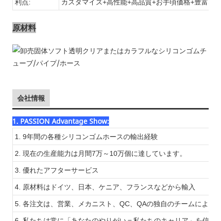
利点:
カスタマイズ+高性能+高品質+お手頃価格+豊富な
原材料
会社情報
1. PASSION Advantage Show:
1. 9年間の各種シリコンゴムホースの輸出経験
2. 現在の生産能力は月間7万～10万個に達しています。
3. 優れたアフターサービス
4. 原材料はドイツ、日本、ケニア、フランスなどから輸入
5. 各注文は、営業、メカニスト、QC、QAの独自のチームによ
6. 私たちは常に「あなたのやりがい＝私たちのキャリア」を信じ