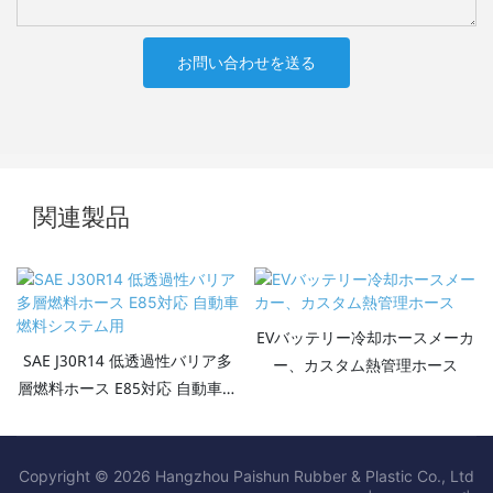
お問い合わせを送る
関連製品
EVバッテリー冷却ホースメーカ
SAE J30R14 低透過性バリア多
ー、カスタム熱管理ホース
層燃料ホース E85対応 自動車燃
料システム用
Copyright © 2026 Hangzhou Paishun Rubber & Plastic Co., Ltd