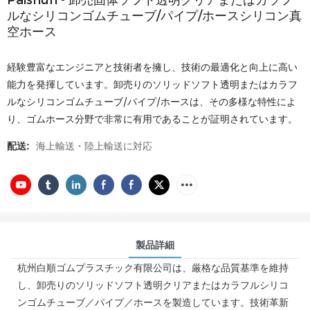
Paishun - 卸売固体ソフト透明クリアまたはカラフ
ルなシリコンゴムチューブ/パイプ/ホースシリコン真
空ホース
経験豊富なエンジニアと技術者を擁し、技術の最適化と向上に高い
能力を発揮しています。卸売りのソリッドソフト透明またはカラフ
ルなシリコンゴムチューブ/パイプ/ホースは、その多様な特性によ
り、ゴムホース分野で非常に有用であることが証明されています。
配送:
海上輸送・陸上輸送に対応
製品詳細
杭州白順ゴムプラスチック有限公司は、厳格な品質基準を維持
し、卸売りのソリッドソフト透明クリアまたはカラフルシリコ
ンゴムチューブ／パイプ／ホースを製造しています。技術革新