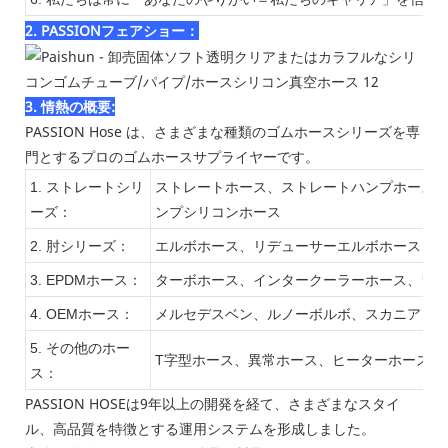
2. PASSIONフェアショー：
3. 情熱の概要:
PASSION Hose は、さまざまな種類のゴムホースシリーズを専
門とするプロのゴムホースサプライヤーです。
1. ストレートシリ
ストレートホース、ストレートハンプホース、
ーズ：
ンプシリコンホース
2. 肘シリーズ：
エルボホース、リデューサーエルボホース：30、4
3. EPDMホース：
ターボホース、インタークーラーホース、ワ
4. OEMホース：
メルセデスベン、ルノーボルボ、スカニア、IVEC
5. その他のホー
T字型ホース、異常ホース、ヒーターホース/
ス：
PASSION HOSEは9年以上の開発を経て、さまざまなスタイ
ル、高品質を特徴とする運用システムを形成しました。