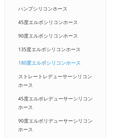
BIIRホース
SAE J1401 油圧ブレーキホース
熱可塑性油圧ホース R7 / R8
ハンプシリコンホース
SAE J1402 エアブレーキホース
スチームホース
45度エルボシリコンホース
ゴムタイヤインフレータホース
ホットオイルホース
90度エルボシリコンホース
PUスパイラルホースアセンブリ
油圧継手
135度エルボシリコンホース
SAE J30R14 燃料ホース
油圧クイックカップリング
180度エルボシリコンホース
ストレートレデューサーシリコン
ホース
45度エルボレデューサーシリコン
ホース
90度エルボリデューサーシリコン
ホース