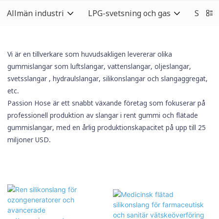
Allmän industri
LPG-svetsning och gas
Städb
Vi är en tillverkare som huvudsakligen levererar olika
gummislangar som luftslangar, vattenslangar, oljeslangar,
svetsslangar
, hydraulslangar,
silikonslangar
och slangaggregat,
etc.
Passion Hose är ett snabbt växande företag som fokuserar på
professionell produktion av slangar i rent gummi och flätade
gummislangar, med en årlig produktionskapacitet på upp till 25
miljoner USD.