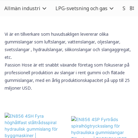
Allmän industri
LPG-svetsning och gas
Städb
Vi är en tillverkare som huvudsakligen levererar olika
gummislangar som luftslangar, vattenslangar, oljeslangar,
svetsslangar
, hydraulslangar,
silikonslangar
och slangaggregat,
etc.
Passion Hose är ett snabbt växande företag som fokuserar på
professionell produktion av slangar i rent gummi och flätade
gummislangar, med en årlig produktionskapacitet på upp till 25
miljoner USD.