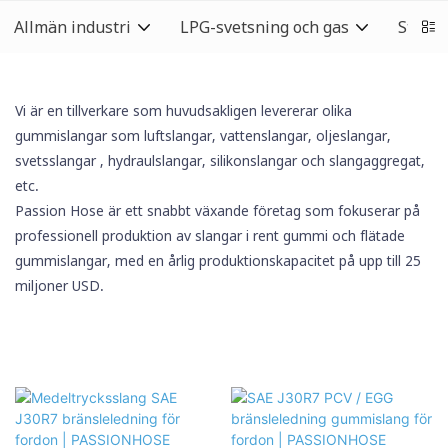
Allmän industri
LPG-svetsning och gas
Städb
Vi är en tillverkare som huvudsakligen levererar olika
gummislangar som luftslangar, vattenslangar, oljeslangar,
svetsslangar
, hydraulslangar,
silikonslangar
och slangaggregat,
etc.
Passion Hose är ett snabbt växande företag som fokuserar på
professionell produktion av slangar i rent gummi och flätade
gummislangar, med en årlig produktionskapacitet på upp till 25
miljoner USD.