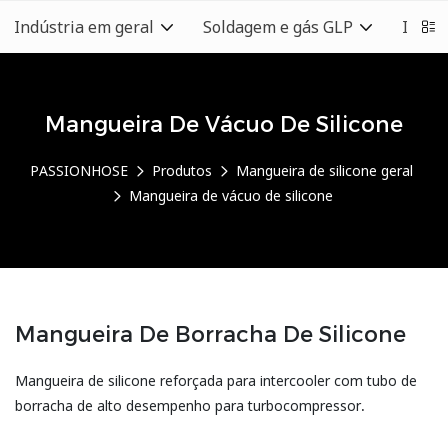
Indústria em geral
Soldagem e gás GLP
Indús
Mangueira De Vácuo De Silicone
PASSIONHOSE
Produtos
Mangueira de silicone geral
Mangueira de vácuo de silicone
Mangueira De Borracha De Silicone
Mangueira de silicone reforçada para intercooler com tubo de
borracha de alto desempenho para turbocompressor.