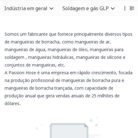
Indústria em geral
Soldagem e gás GLP
Indús
Somos um fabricante que fornece principalmente diversos tipos
de mangueiras de borracha, como mangueiras de ar,
mangueiras de água, mangueiras de óleo,
mangueiras para
soldagem
, mangueiras hidráulicas,
mangueiras de silicone
e
conjuntos de mangueiras, etc.
A Passion Hose é uma empresa em rápido crescimento, focada
na produção profissional de mangueiras de borracha pura e
mangueiras de borracha trançada, com capacidade de
produção anual que gera vendas anuais de 25 milhões de
dólares.