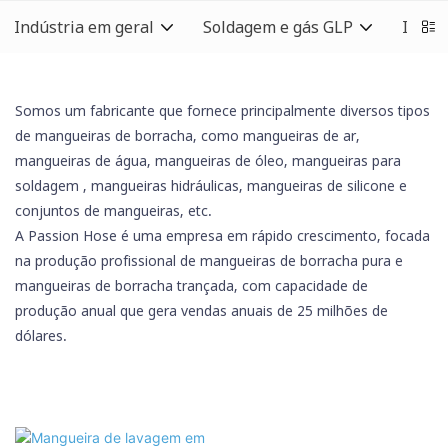
Indústria em geral
Soldagem e gás GLP
Indús
Somos um fabricante que fornece principalmente diversos tipos
de mangueiras de borracha, como mangueiras de ar,
mangueiras de água, mangueiras de óleo,
mangueiras para
soldagem
, mangueiras hidráulicas,
mangueiras de silicone
e
conjuntos de mangueiras, etc.
A Passion Hose é uma empresa em rápido crescimento, focada
na produção profissional de mangueiras de borracha pura e
mangueiras de borracha trançada, com capacidade de
produção anual que gera vendas anuais de 25 milhões de
dólares.