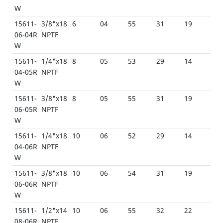
W
15611-
3/8"x18
6
04
55
31
19
06-04R
NPTF
W
15611-
1/4"x18
8
05
53
29
14
04-05R
NPTF
W
15611-
3/8"x18
8
05
55
31
19
06-05R
NPTF
W
15611-
1/4"x18
10
06
52
29
14
04-06R
NPTF
W
15611-
3/8"x18
10
06
54
31
19
06-06R
NPTF
W
15611-
1/2"x14
10
06
55
32
22
08-06R
NPTF