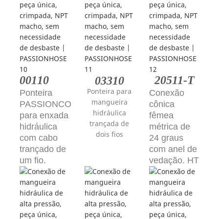
00110
20511-T
03310
Ponteira para
Ponteira
Conexão
mangueira
PASSIONCO
cônica
hidráulica
para enxada
fêmea
trançada de
hidráulica
métrica de
dois fios
com cabo
24 graus
trançado de
com anel de
um fio.
vedação. HT