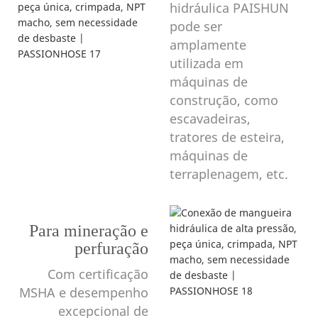
hidráulica PAISHUN
pode ser
amplamente
utilizada em
máquinas de
construção, como
escavadeiras,
tratores de esteira,
máquinas de
terraplenagem, etc.
Para mineração e
perfuração
Com certificação
MSHA e desempenho
t, um simples console
excepcional de