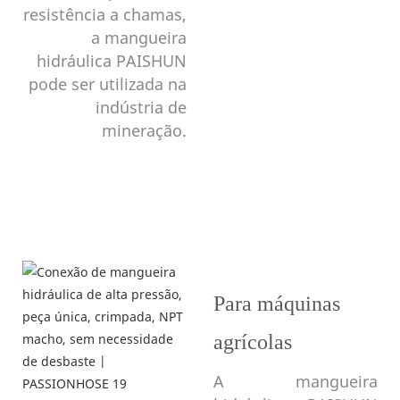
estilo jumbotron
resistência a chamas,
a mangueira
hidráulica PAISHUN
pode ser utilizada na
indústria de
mineração.
Para máquinas
agrícolas
A mangueira