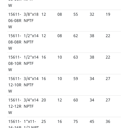
W
15611-
3/8"x18
12
08
55
32
19
06-08R
NPTF
W
15611-
1/2"x14
12
08
62
38
22
08-08R
NPTF
W
15611-
1/2"x14
16
10
63
38
22
08-10R
NPTF
W
15611-
3/4"x14
16
10
59
34
27
12-10R
NPTF
W
15611-
3/4"x14
20
12
60
34
27
12-12R
NPTF
W
15611-
1"x11-
25
16
75
45
36
16-16R
1/2 NPT