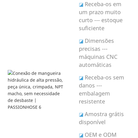
Receba-os em
◪
um prazo muito
curto --- estoque
suficiente
Dimensões
◪
precisas ---
máquinas CNC
automáticas
Receba-os sem
◪
danos ---
embalagem
resistente
Amostra grátis
◪
disponível
OEM e ODM
◪