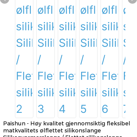
Paishun - Høy kvalitet gjennomsiktig fleksibel
matkvalitets ølflettet silikonslange