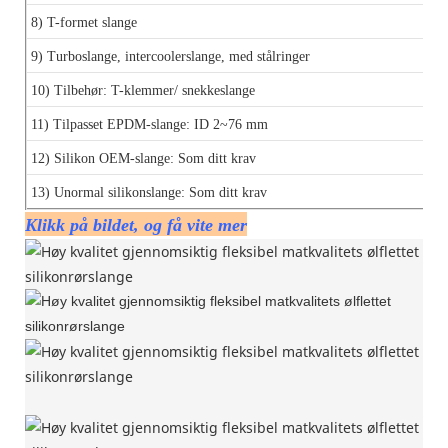
8) T-formet slange
9) Turboslange, intercoolerslange, med stålringer
10) Tilbehør: T-klemmer/ snekkeslange
11) Tilpasset EPDM-slange:
ID 2~76 mm
12) Silikon OEM-slange: Som ditt krav
13) Unormal silikonslange:
Som ditt krav
Klikk på bildet, og få vite mer