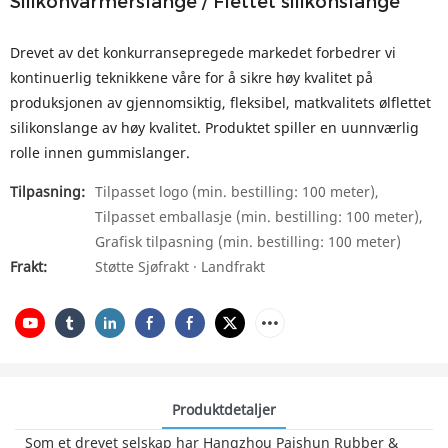
Silikonvarmerslange / Flettet silikonslange
Drevet av det konkurransepregede markedet forbedrer vi
kontinuerlig teknikkene våre for å sikre høy kvalitet på
produksjonen av gjennomsiktig, fleksibel, matkvalitets ølflettet
silikonslange av høy kvalitet. Produktet spiller en uunnværlig
rolle innen gummislanger.
Tilpasning:
Tilpasset logo (min. bestilling: 100 meter),
Tilpasset emballasje (min. bestilling: 100 meter),
Grafisk tilpasning (min. bestilling: 100 meter)
Frakt:
Støtte Sjøfrakt · Landfrakt
Produktdetaljer
Som et drevet selskap har Hangzhou Paishun Rubber &