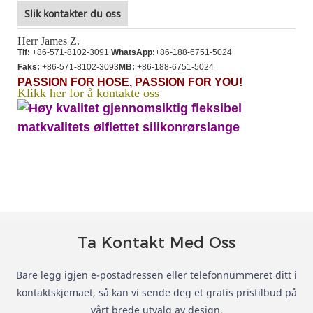
Slik kontakter du oss
Herr James Z.
Tlf:
+86-571-8102-3091
WhatsApp:
+86-188-6751-5024
Faks:
+86-571-8102-3093
MB:
+86-188-6751-5024
PASSION FOR HOSE, PASSION FOR YOU!
Klikk her for å kontakte oss
Ta Kontakt Med Oss
Bare legg igjen e-postadressen eller telefonnummeret ditt i
kontaktskjemaet, så kan vi sende deg et gratis pristilbud på
vårt brede utvalg av design.