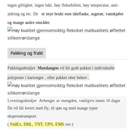
ingen giftighet, ingen lukt, høy fleksibilitet, høy temperatur, anti-
aldring og etc. De
er mye brukt som tåteflaske, sugerør, vannkjøler
og mange andre områder.
Pakking og frakt
Pakkingsdetaljer:
Matslangen
vil bli godt pakket i individuelle
polyposer i
kartonger
, eller pakket
etter behov
.
Leveringsdetaljer: Avhenger av mengden, vanligvis
innen 10 dager
.
De vil bli levert med fly, til sjøs og med mange typer
ekspresstransport.
(
FedEx, DHL, TNT, UPS, EMS
osv.)