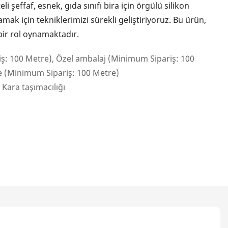
li şeffaf, esnek, gıda sınıfı bira için örgülü silikon
ak için tekniklerimizi sürekli geliştiriyoruz. Bu ürün,
ir rol oynamaktadır.
ş: 100 Metre), Özel ambalaj (Minimum Sipariş: 100
me (Minimum Sipariş: 100 Metre)
 Kara taşımacılığı