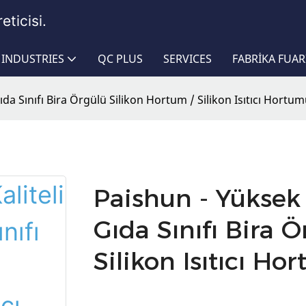
eticisi.
INDUSTRIES
QC PLUS
SERVICES
FABRIKA FUAR
ıda Sınıfı Bira Örgülü Silikon Hortum / Silikon Isıtıcı Hortu
Paishun - Yüksek 
Gıda Sınıfı Bira 
Silikon Isıtıcı Ho