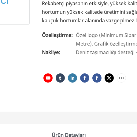
Rekabetçi piyasanın etkisiyle, yüksek kalite
hortumun yüksek kalitede üretimini sağlam
kauçuk hortumlar alanında vazgeçilmez b
Özelleştirme:
Özel logo (Minimum Sipari
Metre), Grafik özelleştir
Nakliye:
Deniz taşımacılığı desteği ·
Ürün Detayları