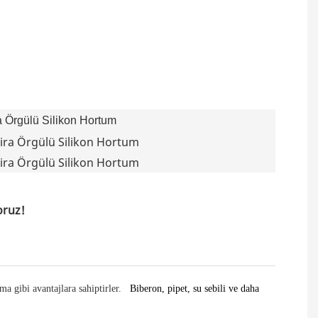
oruz!
a gibi avantajlara sahiptirler.
Biberon, pipet, su sebili ve daha