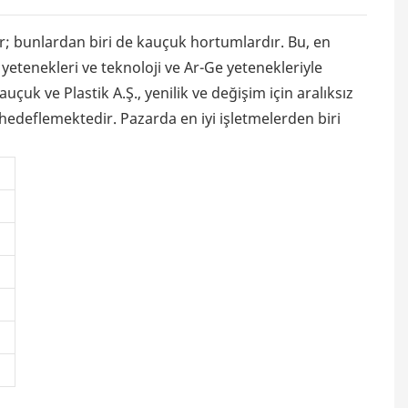
ir; bunlardan biri de kauçuk hortumlardır. Bu, en
yetenekleri ve teknoloji ve Ar-Ge yetenekleriyle
uk ve Plastik A.Ş., yenilik ve değişim için aralıksız
 hedeflemektedir. Pazarda en iyi işletmelerden biri