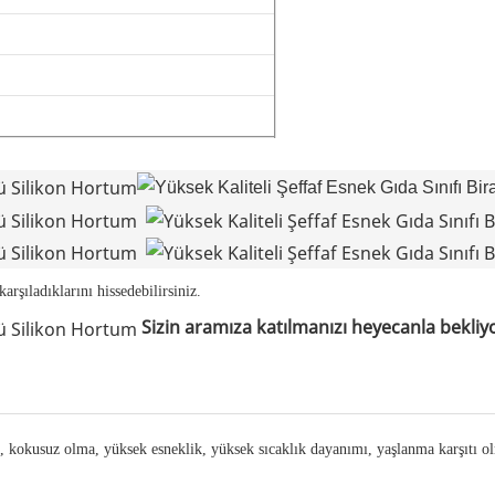
arşıladıklarını hissedebilirsiniz.
Sizin aramıza katılmanızı heyecanla bekliy
 kokusuz olma, yüksek esneklik, yüksek sıcaklık dayanımı, yaşlanma karşıtı olm