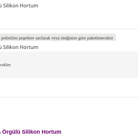
 polietilen poşetlere sarılarak
veya
isteğinize göre
paketlenecektir
.
cekler.