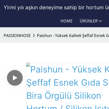
Yirmi yılı aşkın deneyime sahip bir hortum ür
HOME
ÜRÜNLER
PASSIONHOSE
Paishun - Yüksek Kaliteli Şeffaf Esnek G