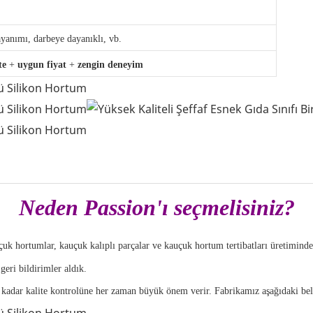
ayanımı, darbeye dayanıklı, vb.
te
+
uygun fiyat
+
zengin deneyim
Neden Passion'ı seçmelisiniz?
uçuk hortumlar, kauçuk kalıplı parçalar ve kauçuk hortum tertibatları üretimin
eri bildirimler aldık.
kadar kalite kontrolüne her zaman büyük önem verir. Fabrikamız aşağıdaki bel