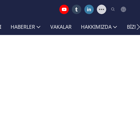
I
HABERLER
VAKALAR
HAKKIMIZDA
BIZE