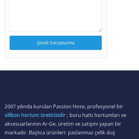
Şimdi Soruşturma
2007 yılında kurulan Passion Hose, profesyonel bir
silikon hortum üreticisidir
; boru hattı hortumları ve
aksesuarlarının Ar-Ge, üretim ve satışını yapan bir
markadır. Başlıca ürünleri: paslanmaz çelik duş