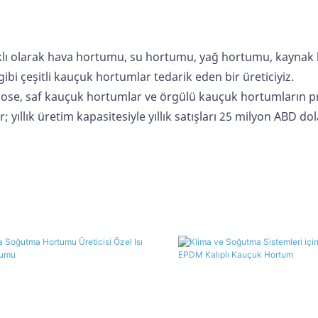
lıklı olarak hava hortumu, su hortumu, yağ hortumu,
kaynak
gibi çeşitli kauçuk hortumlar tedarik eden bir üreticiyiz.
ose, saf kauçuk hortumlar ve örgülü kauçuk hortumların pr
; yıllık üretim kapasitesiyle yıllık satışları 25 milyon ABD d