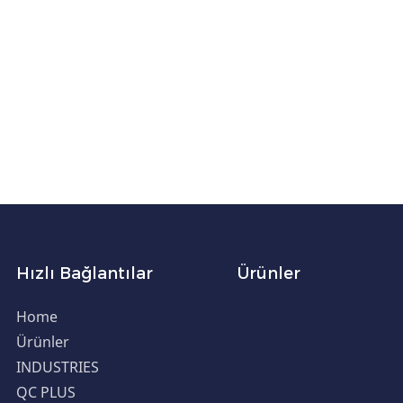
Hızlı Bağlantılar
Ürünler
Home
Ürünler
INDUSTRIES
QC PLUS