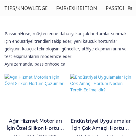
TIPS/KNOWLEDGE
FAIR/EXHIBITION
PASSIONHOS
PassionHose, müşterilerine daha iyi kauçuk hortumlar sunmak
için endüstriyel trendleri takip eder, yeni kauçuk hortumlar
geliştirir, kauçuk teknolojisini günceller, atölye ekipmanlarını ve
test ekipmanlarını modernize eder.
Aynı zamanda, passionhose ca
Ağır Hizmet Motorları
Endüstriyel Uygulamalar
İçin Özel Silikon Hortum
İçin Çok Amaçlı Hortum
Çözümleri
Neden Tercih