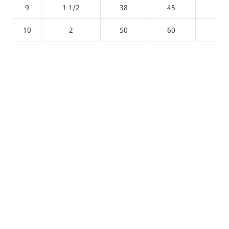
9
1 1/2
38
45
1.4
10
2
50
60
1.5