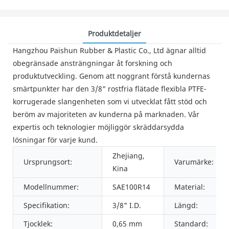
Produktdetaljer
Hangzhou Paishun Rubber & Plastic Co., Ltd ägnar alltid
obegränsade ansträngningar åt forskning och
produktutveckling. Genom att noggrant förstå kundernas
smärtpunkter har den 3/8" rostfria flätade flexibla PTFE-
korrugerade slangenheten som vi utvecklat fått stöd och
beröm av majoriteten av kunderna på marknaden. Vår
expertis och teknologier möjliggör skräddarsydda
lösningar för varje kund.
Zhejiang,
Ursprungsort:
Varumärke:
Kina
Modellnummer:
SAE100R14
Material:
Specifikation:
3/8" I.D.
Längd:
Tjocklek:
0,65 mm
Standard: