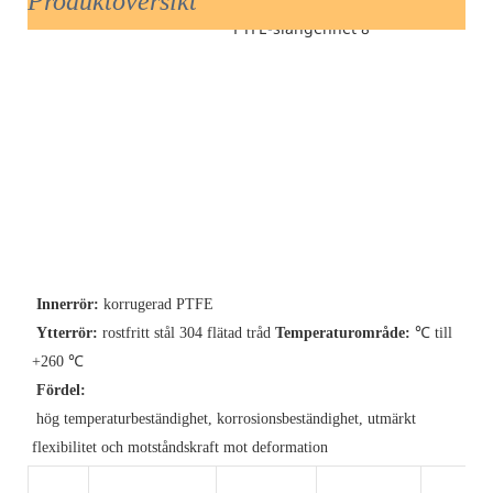
Produktöversikt
Innerrör:
 korrugerad PTFE
Ytterrör:
 rostfritt stål 304 flätad tråd 
Temperaturområde:
℃ till 
+260 
℃
Fördel:
hög temperaturbeständighet, korrosionsbeständighet, utmärkt 
flexibilitet och motståndskraft mot deformation