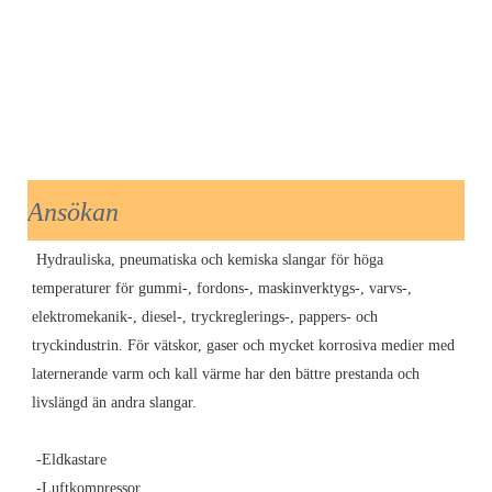
Ansökan
Hydrauliska, pneumatiska och kemiska slangar för höga 
temperaturer för gummi-, fordons-, maskinverktygs-, varvs-, 
elektromekanik-, diesel-, tryckreglerings-, pappers- och 
tryckindustrin. För vätskor, gaser och mycket korrosiva medier med 
laternerande varm och kall värme har den bättre prestanda och 
livslängd än andra slangar.
-Eldkastare
-Luftkompressor