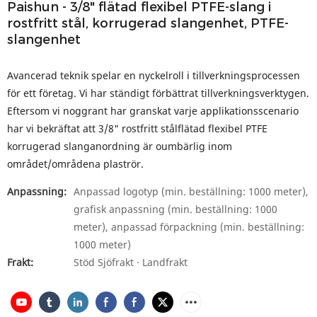
Paishun - 3/8" flätad flexibel PTFE-slang i
rostfritt stål, korrugerad slangenhet, PTFE-
slangenhet
Avancerad teknik spelar en nyckelroll i tillverkningsprocessen
för ett företag. Vi har ständigt förbättrat tillverkningsverktygen.
Eftersom vi noggrant har granskat varje applikationsscenario
har vi bekräftat att 3/8" rostfritt stålflätad flexibel PTFE
korrugerad slanganordning är oumbärlig inom
området/områdena plaströr.
Anpassning:
Anpassad logotyp (min. beställning: 1000 meter),
grafisk anpassning (min. beställning: 1000
meter), anpassad förpackning (min. beställning:
1000 meter)
Frakt:
Stöd Sjöfrakt · Landfrakt