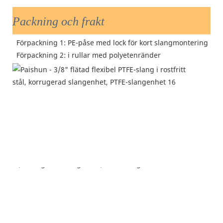
Packning och frakt
 Förpackning 1: PE-påse med lock för kort slangmontering
 Förpackning 2: i rullar med 
polyetenränder