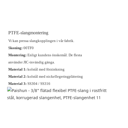
PTFE-slangmontering
Vi kan pressa slangkopplingen i vår fabrik.
Skoning:
00TF0
Montering:
Enligt kundens önskemål. De flesta
använder JIC-invändig gänga.
Material 1:
kolstål med förzinkning
Material 2:
kolstål med
nickellegeringplätering
Material 3:
SS304 / SS316