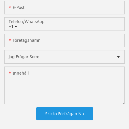
E-Post
Telefon/whatsApp
+1
Företagsnamn
Jag Frågar Som:
Innehåll
Skicka Förfrågan Nu