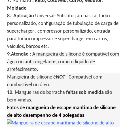
7.
Formato
: Reto, Cotovelo, Curvo, Redutor,
Moldado
8.
Aplicação
Universal: Substituição básica, turbo
personalizado, configuração de tubulação de carga de
supercharger
, compressor personalizado, entrada
para turbocompressor e supercharger em carros,
veículos, barcos etc.
9.
Atenção
:
A mangueira de silicone é compatível com
água ou anticongelante, como o líquido de
arrefecimento.
Mangueira de silicone é
NOT
Compatível com
combustível ou óleo.
10.
Mangueiras de borracha
feitas sob medida
são
bem-vindas.
Fotos de
mangueira de escape marítima de silicone
de alto desempenho de 4 polegadas