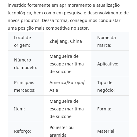
investido fortemente em aprimoramento e atualização
tecnológica, bem como em pesquisa e desenvolvimento de
novos produtos. Dessa forma, conseguimos conquistar
uma posição mais competitiva no setor.
Local de
Nome da
Zhejiang, China
origem:
marca:
Mangueira de
Número
escape marítima
Aplicativo:
do modelo:
de silicone
Principais
América/Europa/
Tipo de
mercados:
Ásia
negócio:
Mangueira de
Item:
escape marítima
Forma:
de silicone
Poliéster ou
Reforço:
Material:
aramida