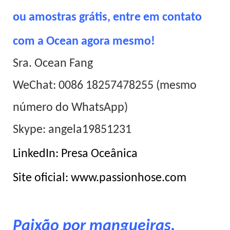
ou amostras grátis, entre em contato
com a Ocean agora mesmo!
Sra. Ocean Fang
WeChat: 0086 18257478255 (mesmo
número do WhatsApp)
Skype: angela19851231
LinkedIn: Presa Oceânica
Site oficial: www.passionhose.com
Paixão por mangueiras,