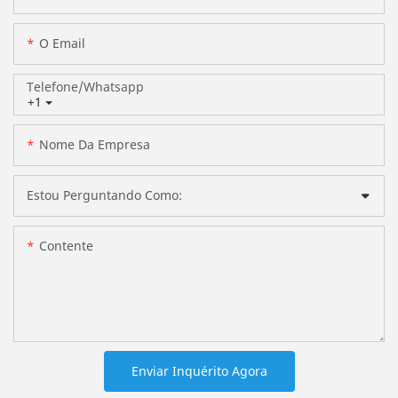
O Email
Telefone/whatsapp
+1
Nome Da Empresa
Estou Perguntando Como:
Contente
Enviar Inquérito Agora