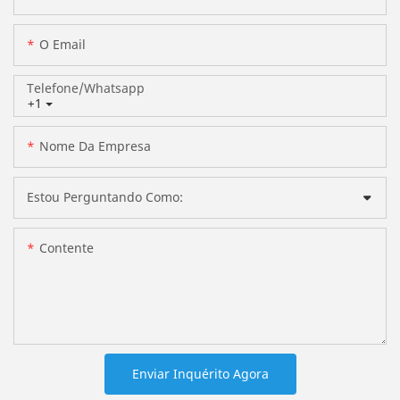
O Email
Telefone/whatsapp
+1
Nome Da Empresa
Estou Perguntando Como:
Contente
Enviar Inquérito Agora