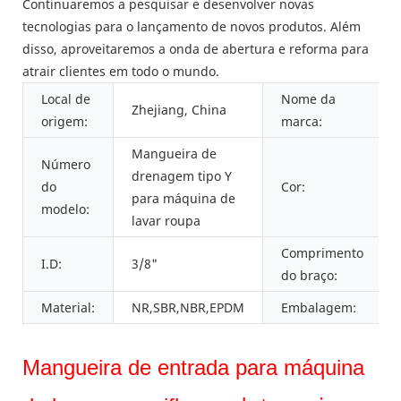
Continuaremos a pesquisar e desenvolver novas
tecnologias para o lançamento de novos produtos. Além
disso, aproveitaremos a onda de abertura e reforma para
atrair clientes em todo o mundo.
Local de
Nome da
Zhejiang, China
origem:
marca:
Mangueira de
Número
drenagem tipo Y
do
Cor:
para máquina de
modelo:
lavar roupa
Comprimento
I.D:
3/8"
do braço:
Material:
NR,SBR,NBR,EPDM
Embalagem:
Mangueira de entrada para máquina