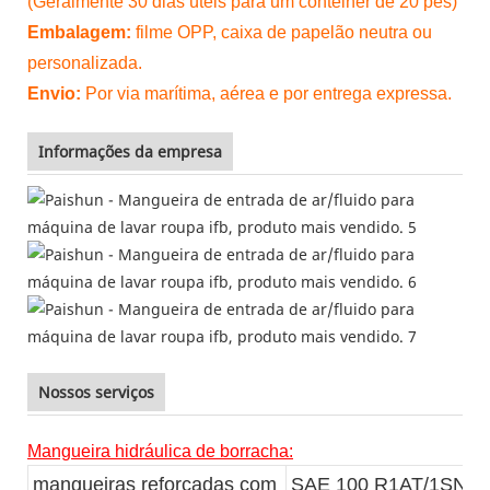
(Geralmente 30 dias úteis para um contêiner de 20 pés)
Embalagem:
filme OPP, caixa de papelão neutra ou
personalizada.
Envio:
Por via marítima, aérea e por entrega expressa.
Informações da empresa
Nossos serviços
Mangueira hidráulica de borracha:
mangueiras reforçadas com
SAE 100 R1AT/1SN, 