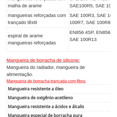
malha de arame
SAE100R5, SAE 100
mangueiras reforçadas com
SAE 100R3, SAE 100
trançado têxtil
100R7, SAE 100R8
EN856 4SP, EN856 4S
espiral de arame
SAE 100R13
mangueiras reforçadas
Mangueira de borracha de silicone:
Mangueira do radiador, mangueira de
alimentação.
Mangueira de borracha trançada com fibra:
Mangueira resistente a óleo
Mangueira de oxigênio-acetileno
Mangueira resistente a ácidos e álcalis
Mangueira especial de borracha pura