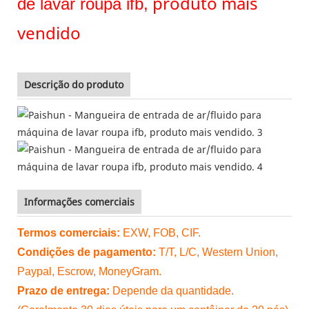
produto mais
de lavar roupa ifb,
vendido
Descrição do produto
Informações comerciais
Termos comerciais:
EXW, FOB, CIF.
Condições de pagamento:
T/T, L/C, Western Union,
Paypal, Escrow, MoneyGram.
Prazo de entrega:
Depende da quantidade.