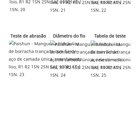
 Diâmetro do fio 
 Tabela de teste 
 Teste de abrasão 