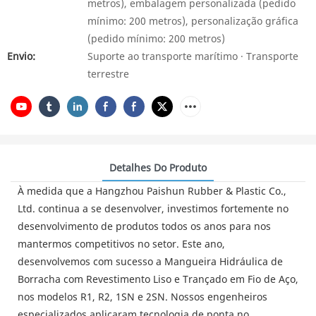
metros), embalagem personalizada (pedido
mínimo: 200 metros), personalização gráfica
(pedido mínimo: 200 metros)
Envio:
Suporte ao transporte marítimo · Transporte
terrestre
Detalhes Do Produto
À medida que a Hangzhou Paishun Rubber & Plastic Co.,
Ltd. continua a se desenvolver, investimos fortemente no
desenvolvimento de produtos todos os anos para nos
mantermos competitivos no setor. Este ano,
desenvolvemos com sucesso a Mangueira Hidráulica de
Borracha com Revestimento Liso e Trançado em Fio de Aço,
nos modelos R1, R2, 1SN e 2SN. Nossos engenheiros
especializados aplicaram tecnologia de ponta no