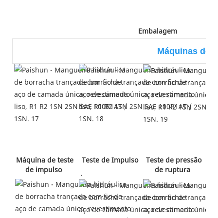
 Embalagem 
Máquinas de t
 Teste de Impulso
 Teste de pressão 
 Máquina de teste 
de ruptura 
de impulso 
 .