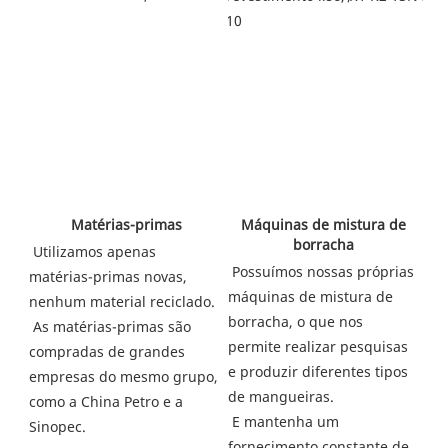
 Máquinas de mistura de 
 Matérias-primas
borracha
Utilizamos apenas 
Possuímos nossas próprias 
matérias-primas novas, 
máquinas de mistura de 
nenhum material reciclado.
borracha, o que nos 
As matérias-primas são 
permite realizar pesquisas 
compradas de grandes 
e produzir diferentes tipos 
empresas do mesmo grupo, 
de mangueiras.
como a China Petro e a 
E mantenha um 
Sinopec.
fornecimento constante de 