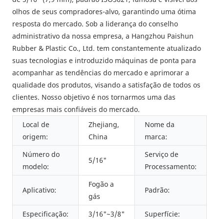
olhos de seus compradores-alvo, garantindo uma ótima
resposta do mercado. Sob a liderança do conselho
administrativo da nossa empresa, a Hangzhou Paishun
Rubber & Plastic Co., Ltd. tem constantemente atualizado
suas tecnologias e introduzido máquinas de ponta para
acompanhar as tendências do mercado e aprimorar a
qualidade dos produtos, visando a satisfação de todos os
clientes. Nosso objetivo é nos tornarmos uma das
empresas mais confiáveis ​​do mercado.
Local de
Zhejiang,
Nome da
origem:
China
marca:
Número do
Serviço de
5/16"
modelo:
Processamento:
Fogão a
Aplicativo:
Padrão:
gás
Especificação:
3/16"~3/8"
Superfície: