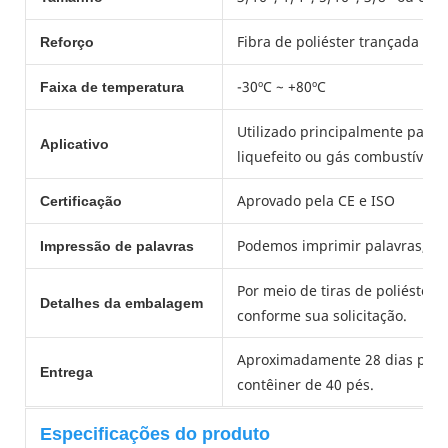
Fibra de poliéster trançada de a
Reforço
-30ºC ~ +80ºC
Faixa de temperatura
Utilizado principalmente para 
Aplicativo
liquefeito ou gás combustível, 
Aprovado pela CE e ISO
Certificação
Podemos imprimir palavras, L
Impressão de palavras
Por meio de tiras de poliéster 
Detalhes da embalagem
conforme sua solicitação.
Aproximadamente 28 dias para 
Entrega
contêiner de 40 pés.
Especificações do produto