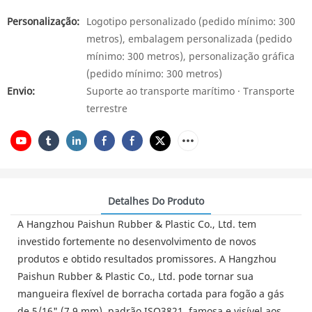
Personalização:
Logotipo personalizado (pedido mínimo: 300
metros), embalagem personalizada (pedido
mínimo: 300 metros), personalização gráfica
(pedido mínimo: 300 metros)
Envio:
Suporte ao transporte marítimo · Transporte
terrestre
Detalhes Do Produto
A Hangzhou Paishun Rubber & Plastic Co., Ltd. tem
investido fortemente no desenvolvimento de novos
produtos e obtido resultados promissores. A Hangzhou
Paishun Rubber & Plastic Co., Ltd. pode tornar sua
mangueira flexível de borracha cortada para fogão a gás
de 5/16" (7,9 mm), padrão ISO3821, famosa e visível aos