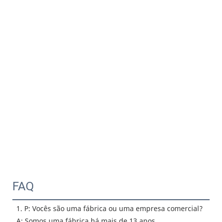
FAQ
1. P: Vocês são uma fábrica ou uma empresa comercial?
 A: Somos uma fábrica há mais de 13 anos.