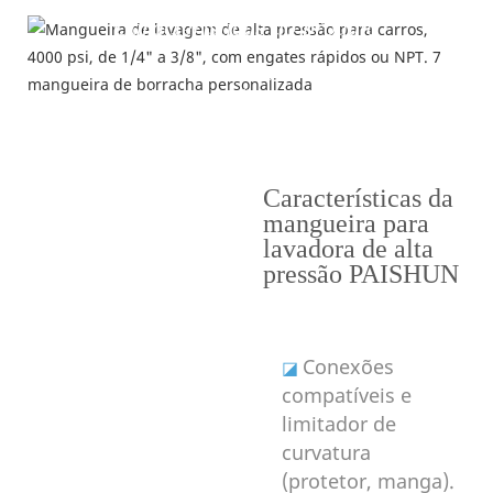
Características do produto
---Por que escolher a mangueira para lavadora
mangueira de borracha personalizada
de alta pressão PAISHUN---
Características da
mangueira para
lavadora de alta
pressão PAISHUN
Conexões
◪
compatíveis e
limitador de
curvatura
(protetor, manga).