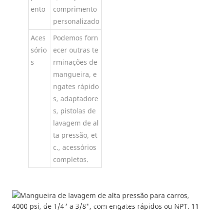
ento
comprimento
personalizado
Aces
Podemos forn
sório
ecer outras te
s
rminações de
mangueira, e
ngates rápido
s, adaptadore
s, pistolas de
lavagem de al
ta pressão, et
c., acessórios
completos.
Detalhes do produto
---Mais sobre a mangueira para lavadora de
alta pressão PAISHUN---