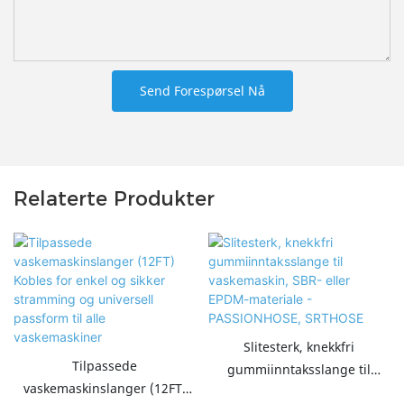
Send Forespørsel Nå
Relaterte Produkter
Slitesterk, knekkfri
Tilpassede
gummiinntaksslange til
vaskemaskinslanger (12FT)
vaskemaskin, SBR- eller