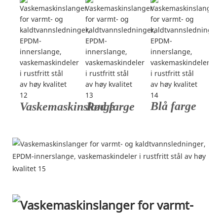
Blå farge
Vaskemaskinslange
Rød farge
Sertifiseringer og patenter