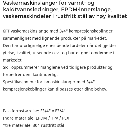
Vaskemaskinslanger for varmt- og
kaldtvannsledninger, EPDM-innerslange,
vaskemaskindeler i rustfritt stål av høy kvalitet
6FT vaskemaskinslange med 3/4" kompresjonskoblinger
sammenlignet med lignende produkter på markedet,
Den har uforlignelige enestående fordeler når det gjelder
ytelse, kvalitet, utseende osv., og har et godt omdømme i
markedet.
SRT oppsummerer manglene ved tidligere produkter og
forbedrer dem kontinuerlig.
Spesifikasjonene for ismaskinslanger med 3/4"
kompresjonskoblinger kan tilpasses etter dine behov.
Passformstørrelse: F3/4" x F3/4"
Indre materiale: EPDM / TPV / PEX
Ytre materiale: 304 rustfritt stål