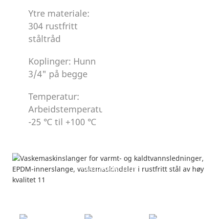
Ytre materiale:
304 rustfritt
ståltråd
Koplinger: Hunn
3/4" på begge
Temperatur:
Arbeidstemperaturområde:
-25 ℃ til +100 ℃
Produktdetaljer
Vist fra forskjellige vinkler