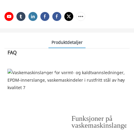
Produktdetaljer
FAQ
Produktfunksjoner
---Hvorfor velge vaskemaskinslange---
Funksjoner på
vaskemaskinslangen