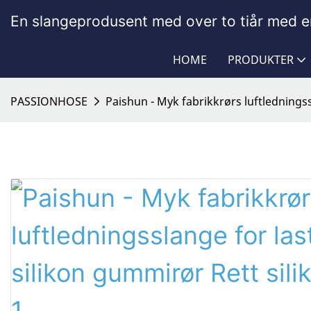
En slangeprodusent med over to tiår med er
HOME
PRODUKTER
PASSIONHOSE
Paishun - Myk fabrikkrørs luftledningss