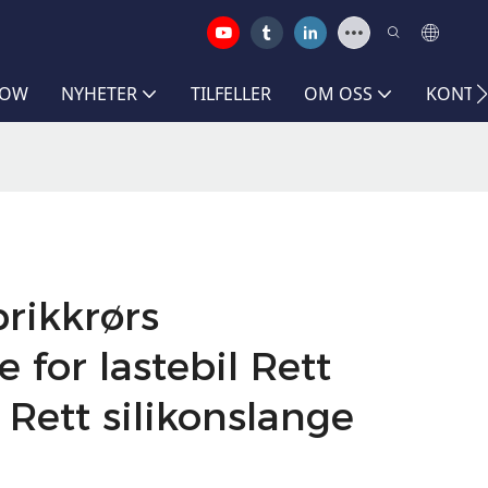
HOW
NYHETER
TILFELLER
OM OSS
KONTA
rikkrørs
 for lastebil Rett
Rett silikonslange