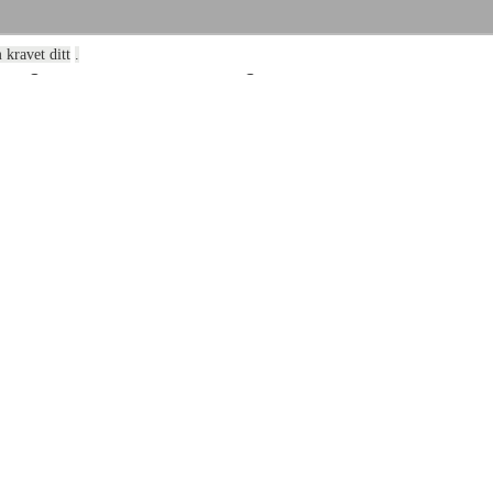
 kravet ditt
.