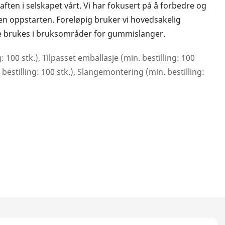
ften i selskapet vårt. Vi har fokusert på å forbedre og
en oppstarten. Foreløpig bruker vi hovedsakelig
e brukes i bruksområder for gummislanger.
g: 100 stk.), Tilpasset emballasje (min. bestilling: 100
. bestilling: 100 stk.), Slangemontering (min. bestilling: