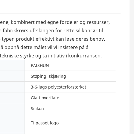
dene, kombinert med egne fordeler og ressurser,
 fabrikkrørsluftslangen for rette silikonrør til
e typen produkt effektivt kan løse deres behov.
 oppnå dette målet vil vi insistere på å
ekniske styrke og ta initiativ i konkurransen.
PAISHUN
Støping, skjæring
3-6-lags polyesterforsterket
Glatt overflate
Silikon
Tilpasset logo