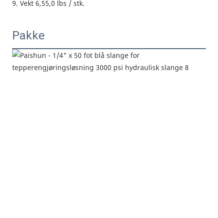
9.
Vekt 6,55,0 lbs / stk.
Pakke