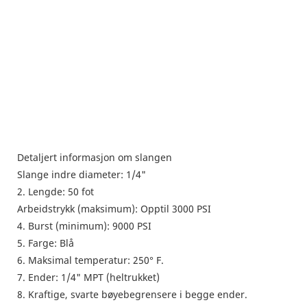
Detaljert informasjon om slangen
Slange indre diameter: 1/4"
2.
Lengde: 50 fot
Arbeidstrykk (maksimum): Opptil 3000 PSI
4.
Burst (minimum): 9000 PSI
5.
Farge: Blå
6.
Maksimal temperatur: 250° F.
7.
Ender: 1/4" MPT (heltrukket)
8.
Kraftige, svarte bøyebegrensere i begge ender.