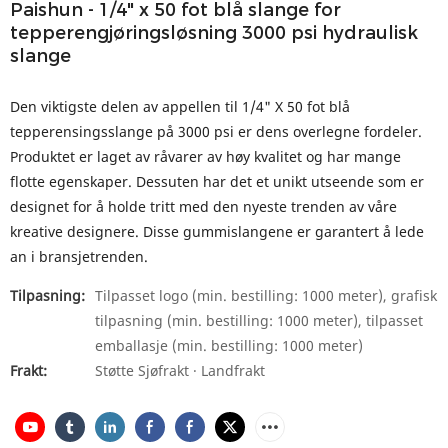
Paishun - 1/4" x 50 fot blå slange for
tepperengjøringsløsning 3000 psi hydraulisk
slange
Den viktigste delen av appellen til 1/4" X 50 fot blå
tepperensingsslange på 3000 psi er dens overlegne fordeler.
Produktet er laget av råvarer av høy kvalitet og har mange
flotte egenskaper. Dessuten har det et unikt utseende som er
designet for å holde tritt med den nyeste trenden av våre
kreative designere. Disse gummislangene er garantert å lede
an i bransjetrenden.
Tilpasning:
Tilpasset logo (min. bestilling: 1000 meter), grafisk
tilpasning (min. bestilling: 1000 meter), tilpasset
emballasje (min. bestilling: 1000 meter)
Frakt:
Støtte Sjøfrakt · Landfrakt