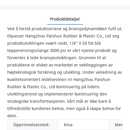
Produktdetaljer
Ved å forstå produktseriene og bransjedynamikken fullt ut,
tilpasser Hangzhou Paishun Rubber & Plastic Co., Ltd seg
produktutviklingen svært raskt. 1/4" X 50 fot blå
tepperensingsslange 3000 psi er vårt nyeste produkt og
forventes å lede bransjeutviklingen. Grunnen til at
produktene er elsket av markedet er vektleggingen av
høyteknologisk forskning og utvikling. Under veiledning av
kvalitetsorientert ledelsesteori rir Hangzhou Paishun
Rubber & Plastic Co., Ltd kontinuerlig på tidens
utviklingstrend og implementerer kontinuerlig den
strategiske transformasjonen. Vårt mål er ikke bare å
tilfredsstille kundenes behov, men også å skape behov for
dem.
Opprinnelsessted:
Kina
Merken