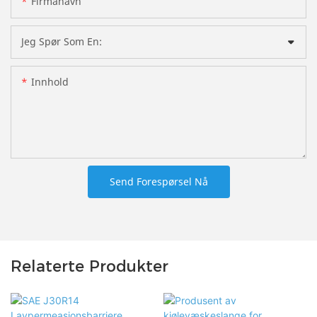
Firmanavn
Jeg Spør Som En:
Innhold
Send Forespørsel Nå
Relaterte Produkter