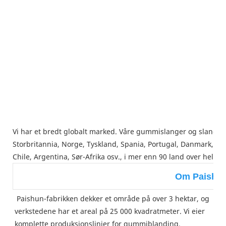
Vi har et bredt globalt marked. Våre gummislanger og slangem
Storbritannia, Norge, Tyskland, Spania, Portugal, Danmark, Aust
Chile, Argentina, Sør-Afrika osv., i mer enn 90 land over hele v
Om Paishu
Paishun-fabrikken dekker et område på over 3 hektar, og 
verkstedene har et areal på 25 000 kvadratmeter. Vi eier 
komplette produksjonslinjer for gummiblanding, 