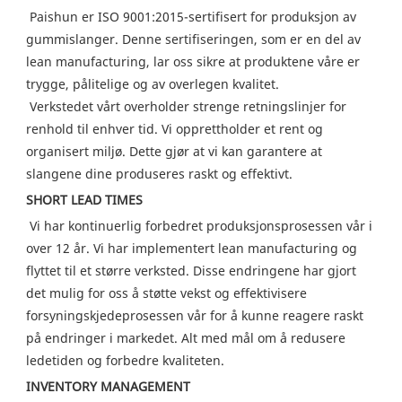
Paishun er ISO 9001:2015-sertifisert for produksjon av 
gummislanger. Denne sertifiseringen, som er en del av 
lean manufacturing, lar oss sikre at produktene våre er 
trygge, pålitelige og av overlegen kvalitet.
 Verkstedet vårt overholder strenge retningslinjer for 
renhold til enhver tid. Vi opprettholder et rent og 
organisert miljø. Dette gjør at vi kan garantere at 
slangene dine produseres raskt og effektivt.
SHORT LEAD TIMES
Vi har kontinuerlig forbedret produksjonsprosessen vår i 
over 12 år. Vi har implementert lean manufacturing og 
flyttet til et større verksted. Disse endringene har gjort 
det mulig for oss å støtte vekst og effektivisere 
forsyningskjedeprosessen vår for å kunne reagere raskt 
på endringer i markedet. Alt med mål om å redusere 
ledetiden og forbedre kvaliteten.
INVENTORY MANAGEMENT