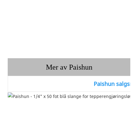
Mer av Paishun
Paishun salgsnet