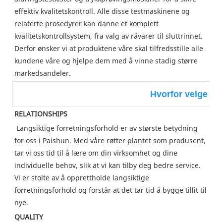
effektiv kvalitetskontroll. Alle disse testmaskinene og 
relaterte prosedyrer kan danne et komplett 
kvalitetskontrollsystem, fra valg av råvarer til sluttrinnet. 
Derfor ønsker vi at produktene våre skal tilfredsstille alle 
kundene våre og hjelpe dem med å vinne stadig større 
markedsandeler.
Hvorfor velge P
RELATIONSHIPS
Langsiktige forretningsforhold er av største betydning 
for oss i Paishun. Med våre røtter plantet som produsent, 
tar vi oss tid til å lære om din virksomhet og dine 
individuelle behov, slik at vi kan tilby deg bedre service. 
Vi er stolte av å opprettholde langsiktige 
forretningsforhold og forstår at det tar tid å bygge tillit til 
nye.
QUALITY