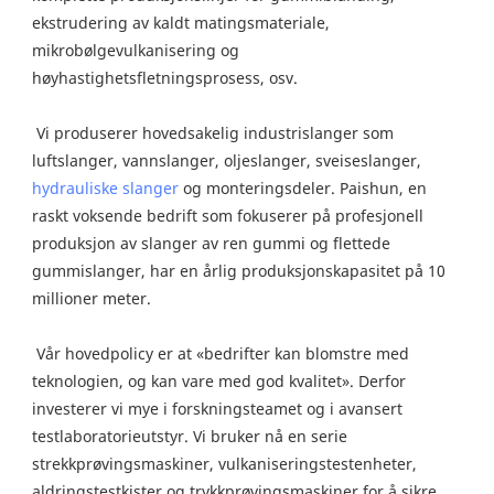
ekstrudering av kaldt matingsmateriale, 
mikrobølgevulkanisering og 
høyhastighetsfletningsprosess, osv.
 Vi produserer hovedsakelig industrislanger som 
luftslanger, vannslanger, oljeslanger, sveiseslanger, 
hydrauliske slanger
 og monteringsdeler. Paishun, en 
raskt voksende bedrift som fokuserer på profesjonell 
produksjon av slanger av ren gummi og flettede 
gummislanger, har en årlig produksjonskapasitet på 10 
millioner meter.
 Vår hovedpolicy er at «bedrifter kan blomstre med 
teknologien, og kan vare med god kvalitet». Derfor 
investerer vi mye i forskningsteamet og i avansert 
testlaboratorieutstyr. Vi bruker nå en serie 
strekkprøvingsmaskiner, vulkaniseringstestenheter, 
aldringstestkister og trykkprøvingsmaskiner for å sikre 