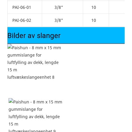
PAI-06-01
3/8"
10
17
PAI-06-02
3/8"
10
17
Bilder av slanger