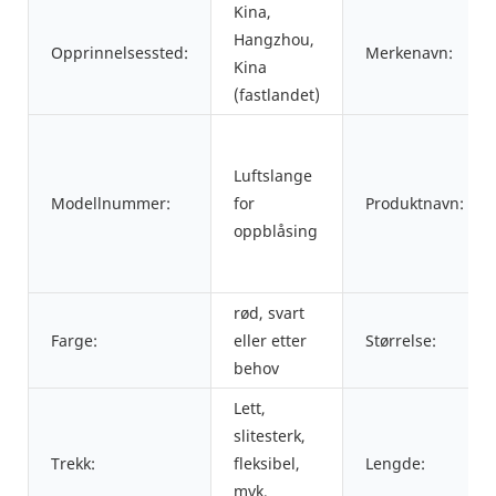
Kina,
Hangzhou,
Opprinnelsessted:
Merkenavn:
Kina
(fastlandet)
Luftslange
Modellnummer:
for
Produktnavn:
oppblåsing
rød, svart
Farge:
eller etter
Størrelse:
behov
Lett,
slitesterk,
Trekk:
fleksibel,
Lengde:
myk,