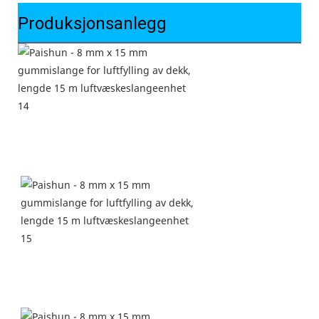
Produksjonsanlegg