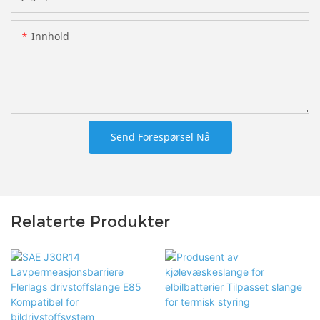
Innhold
Send Forespørsel Nå
Relaterte Produkter