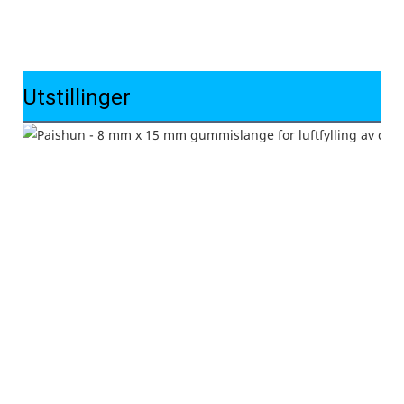
Utstillinger