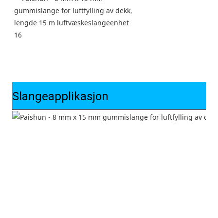
Slangeapplikasjon