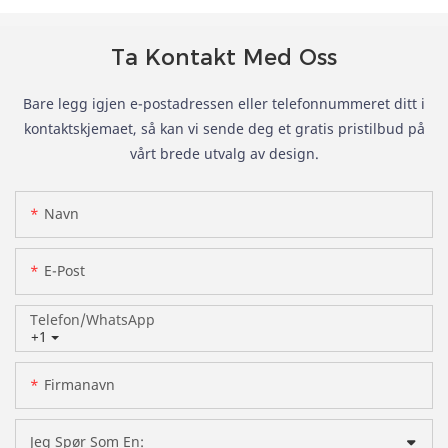
Ta Kontakt Med Oss
Bare legg igjen e-postadressen eller telefonnummeret ditt i
kontaktskjemaet, så kan vi sende deg et gratis pristilbud på
vårt brede utvalg av design.
Navn
E-Post
Telefon/whatsApp
+1
Firmanavn
Jeg Spør Som En: