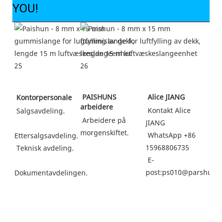
YOU!
 PAISHUNS 
 Alice JIANG
 Kontorpersonale
arbeidere
Kontakt Alice 
 Salgsavdeling.
 Arbeidere på 
JIANG
morgenskiftet.
WhatsApp +86 
Ettersalgsavdeling.
15968806735
 Teknisk avdeling.
 E-
post:ps010@parshun.
Dokumentavdelingen.