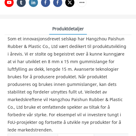
Produktdetaljer
Som et innovasjonsdrevet selskap har Hangzhou Paishun
Rubber & Plastic Co., Ltd vært dedikert til produktutvikling
i årevis. Vi er stolte og begeistret over å kunne kunngjøre
at vi har utviklet en 8 mm x 15 mm gummislange for
luftfylling av dekk, lengde 15 m. Avanserte teknologier
brukes for å produsere produktet. Når produktet
produseres og brukes innen gummislanger, kan dets
stabilitet og fordeler utnyttes fullt ut. Veiledet av
markedskreftene vil Hangzhou Paishun Rubber & Plastic
Co., Ltd bruke et omfattende spekter av tiltak for å
forbedre vår styrke. For eksempel vil vi investere tungt i
FoU-prosjekter og fortsette å utvikle nye produkter for å
lede markedstrenden.