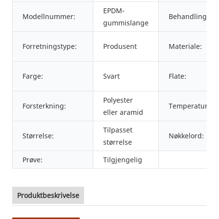
EPDM-
Modellnummer:
Behandlingstje
gummislange
Forretningstype:
Produsent
Materiale:
Farge:
Svart
Flate:
Polyester
Forsterkning:
Temperatur:
eller aramid
Tilpasset
Størrelse:
Nøkkelord:
størrelse
Prøve:
Tilgjengelig
Produktbeskrivelse