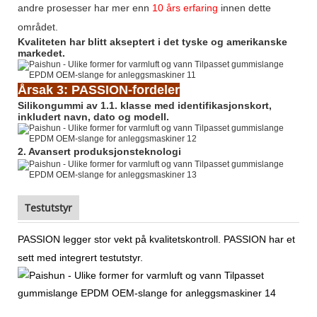
andre prosesser har mer enn
10 års erfaring
innen dette
området.
Kvaliteten har blitt akseptert i det tyske og amerikanske
markedet.
Årsak 3: PASSION-fordeler
Silikongummi av 1.1. klasse med identifikasjonskort,
inkludert navn, dato og modell.
2. Avansert produksjonsteknologi
Testutstyr
PASSION legger stor vekt på kvalitetskontroll. PASSION har et
sett med integrert testutstyr.