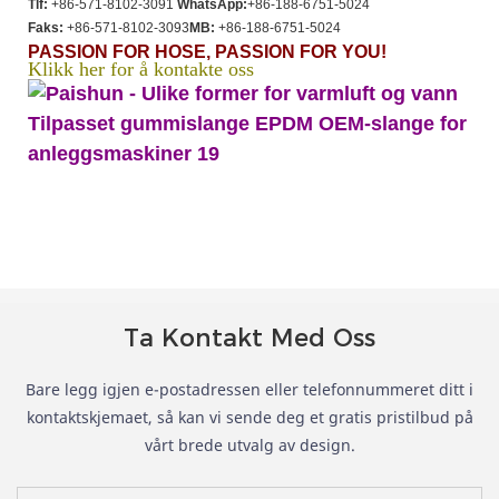
Tlf:
+86-571-8102-3091
WhatsApp:
+86-188-6751-5024
Faks:
+86-571-8102-3093
MB:
+86-188-6751-5024
PASSION FOR HOSE, PASSION FOR YOU!
Klikk her for å kontakte oss
Ta Kontakt Med Oss
Bare legg igjen e-postadressen eller telefonnummeret ditt i
kontaktskjemaet, så kan vi sende deg et gratis pristilbud på
vårt brede utvalg av design.