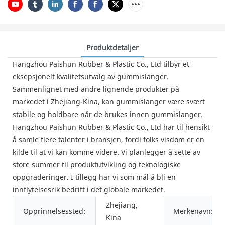
Produktdetaljer
Hangzhou Paishun Rubber & Plastic Co., Ltd tilbyr et
eksepsjonelt kvalitetsutvalg av gummislanger.
Sammenlignet med andre lignende produkter på
markedet i Zhejiang-Kina, kan gummislanger være svært
stabile og holdbare når de brukes innen gummislanger.
Hangzhou Paishun Rubber & Plastic Co., Ltd har til hensikt
å samle flere talenter i bransjen, fordi folks visdom er en
kilde til at vi kan komme videre. Vi planlegger å sette av
store summer til produktutvikling og teknologiske
oppgraderinger. I tillegg har vi som mål å bli en
innflytelsesrik bedrift i det globale markedet.
Zhejiang,
Opprinnelsessted:
Merkenavn:
Kina