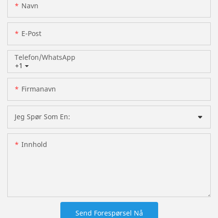
Navn
E-Post
Telefon/whatsApp
+1
Firmanavn
Jeg Spør Som En:
Innhold
Send Forespørsel Nå