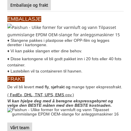
Emballasje og frakt
EMBALLASJE
♦ Slangene pakkes i plastpose eller OPP-film og legges
deretter i kartongene.
♦
Vi kan pakke slangen etter dine behov.
♦
Disse kartongene vil bli godt pakket inn i 20 fots eller 40 fots
container.
♦
Lastebilen vil ta containeren til havnen.
FRAKT
De vil bli levert
med fly, sjøfrakt og
mange typer ekspressfrakt.
(
FedEx, DHL, TNT, UPS, EMS
osv.)
Vi kan hjelpe deg med å beregne ekspressgebyret og
velge den BESTE måten med den BESTE kostnaden.
Vårt team