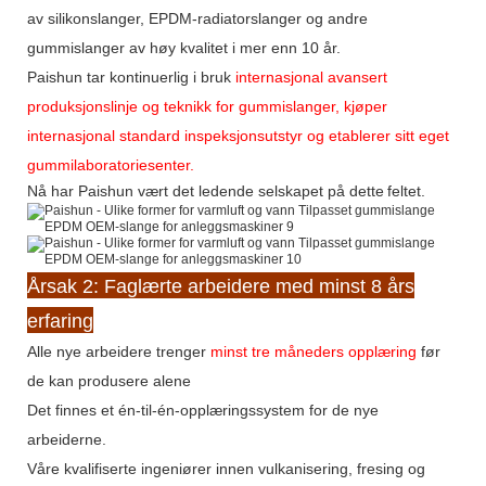
av silikonslanger, EPDM-radiatorslanger og andre
gummislanger av høy kvalitet i mer enn 10 år.
Paishun tar kontinuerlig i bruk
internasjonal avansert
produksjonslinje og teknikk for gummislanger, kjøper
internasjonal standard inspeksjonsutstyr og etablerer sitt eget
gummilaboratoriesenter.
Nå har Paishun vært det ledende selskapet på dette
feltet.
Årsak 2: Faglærte arbeidere med minst 8 års
erfaring
Alle nye arbeidere trenger
minst tre måneders opplæring
før
de kan produsere alene
Det finnes et én-til-én-opplæringssystem for de nye
arbeiderne.
Våre kvalifiserte ingeniører innen vulkanisering, fresing og