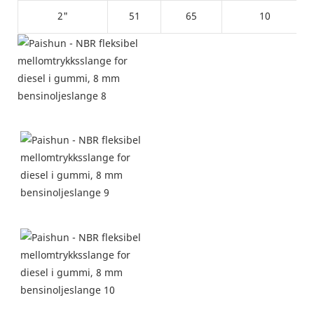
2"
51
65
10