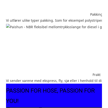
Pakking
Vi utfører ulike typer pakking. Som for eksempel polystripes, ka
Frakt
Vi sender varene med ekspress, fly, sjø eller i henhold til dine 
PASSION FOR HOSE, PASSION FOR
YOU!