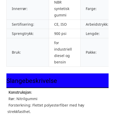
NBR
Innerrør:
syntetisk
Farge:
gummi
Sertifisering:
CE, ISO
Arbeidstrykk:
Sprengtrykk:
900 psi
Lengde:
for
industriell
Bruk:
Pakke:
diesel og
bensin
Slangebeskrivelse
Konstruksjon
: 
 Rør: 
Nitrilgummi
 Forsterkning: Flettet polyesterfiber med høy 
strekkfasthet.