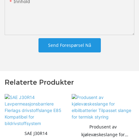
Innhold
Send Forespørsel Nå
Relaterte Produkter
Produsent av
SAE J30R14
kjølevæskeslange for