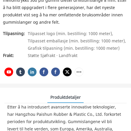
mellomtrykks 300 psi gummi diesel drivstoffslange 8 mm. Etter
å ha blitt oppgradert i flere generasjoner, har det nyeste
produktet vist seg å ha mer omfattende bruksområder innen
gummislanger og andre felt.
Tilpasning:
Tilpasset logo (min. bestilling: 1000 meter),
Tilpasset emballasje (min. bestilling: 1000 meter),
Grafisk tilpasning (min. bestilling: 1000 meter)
Frakt:
Støtte Sjøfrakt · Landfrakt
Produktdetaljer
Etter å ha introdusert avanserte innovative teknologier,
har Hangzhou Paishun Rubber & Plastic Co., Ltd. forkortet
perioden for produktutvikling. Gummislangene vil bli
levert til hele verden, som Europa, Amerika, Australia,