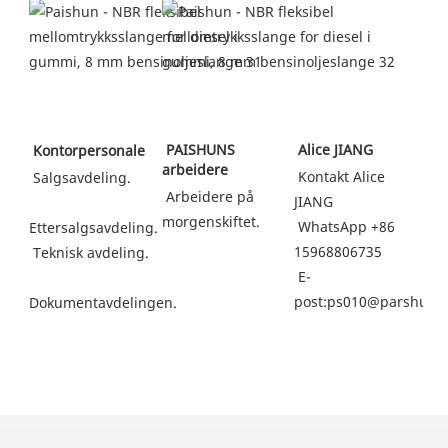
 PAISHUNS 
 Alice JIANG
 Kontorpersonale
arbeidere
Kontakt Alice 
 Salgsavdeling.
 Arbeidere på 
JIANG
morgenskiftet.
WhatsApp +86 
Ettersalgsavdeling.
15968806735
 Teknisk avdeling.
 E-
post:ps010@parshun.
Dokumentavdelingen.