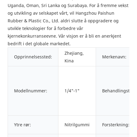
Uganda, Oman, Sri Lanka og Surabaya. For å fremme vekst
og utvikling av selskapet vårt, vil Hangzhou Paishun
Rubber & Plastic Co., Ltd. aldri slutte å oppgradere og
utvikle teknologier for å forbedre vår
kjernekonkurranseevne. Vår visjon er å bli en anerkjent
bedrift i det globale markedet.
Zhejiang,
Opprinnelsessted:
Merkenavn:
Kina
Modellnummer:
1/4"-1"
Behandlingstjen
Ytre rør:
Nitrilgummi
Forsterkning: