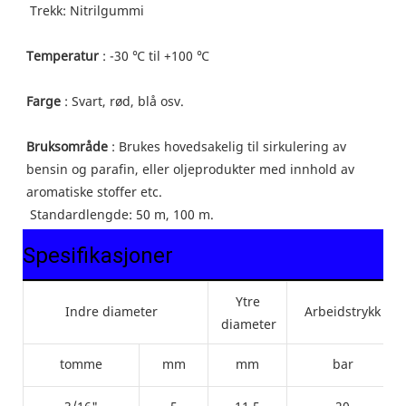
 Trekk: 
Nitrilgummi
Temperatur
 : -30 ℃ til +100 ℃
Farge
 : Svart, rød, blå osv.
Bruksområde
 : Brukes hovedsakelig til sirkulering av 
bensin og parafin, eller oljeprodukter med innhold av 
aromatiske stoffer etc.
 Standardlengde: 50 m, 100 m.
Spesifikasjoner
Ytre
Indre diameter
Arbeidstrykk
diameter
tomme
mm
mm
bar