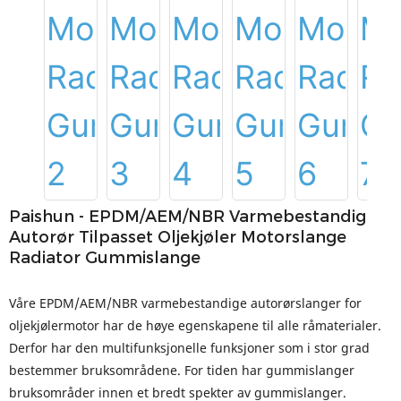
Paishun - EPDM/AEM/NBR Varmebestandig
Autorør Tilpasset Oljekjøler Motorslange
Radiator Gummislange
Våre EPDM/AEM/NBR varmebestandige autorørslanger for
oljekjølermotor har de høye egenskapene til alle råmaterialer.
Derfor har den multifunksjonelle funksjoner som i stor grad
bestemmer bruksområdene. For tiden har gummislanger
bruksområder innen et bredt spekter av gummislanger.