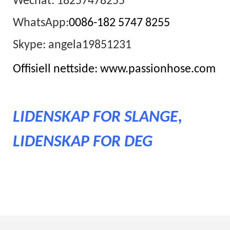
Wechat: 18257478255
WhatsApp:
0086-182 5747 8255
Skype: angela19851231
Offisiell nettside: www.passionhose.com
LIDENSKAP FOR SLANGE,
LIDENSKAP FOR DEG