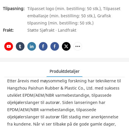
Tilpasning:
Tilpasset logo (min. bestilling: 50 stk.), Tilpasset
emballasje (min. bestilling: 50 stk.), Grafisk
tilpasning (min. bestilling: 50 stk.)
Frakt:
Støtte Sjøfrakt · Landfrakt
Produktdetaljer
Etter årevis med møysommelig forskning har teknikerne til
Hangzhou Paishun Rubber & Plastic Co., Ltd. med suksess
utviklet EPDM/AEM/NBR varmebestandige, tilpassede
oljekjølerslanger til autorør. Siden lanseringen har
EPDM/AEM/NBR varmebestandige, tilpassede
oljekjølerslanger til autorør fått stadig mer anerkjennelse
fra kundene. Når vi ser tilbake på de gode gamle dager,