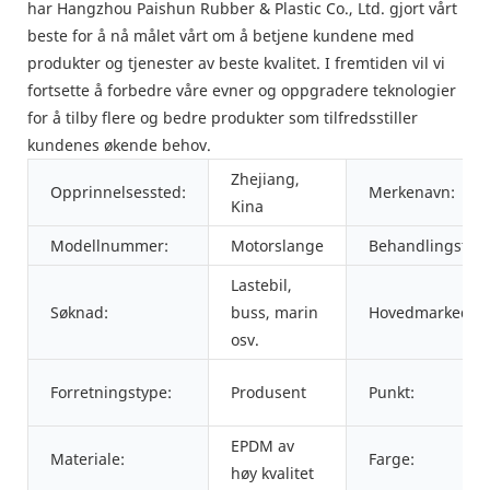
har Hangzhou Paishun Rubber & Plastic Co., Ltd. gjort vårt
beste for å nå målet vårt om å betjene kundene med
produkter og tjenester av beste kvalitet. I fremtiden vil vi
fortsette å forbedre våre evner og oppgradere teknologier
for å tilby flere og bedre produkter som tilfredsstiller
kundenes økende behov.
Zhejiang,
Opprinnelsessted:
Merkenavn:
Kina
Modellnummer:
Motorslange
Behandlingstjen
Lastebil,
Søknad:
buss, marin
Hovedmarkeder:
osv.
Forretningstype:
Produsent
Punkt:
EPDM av
Materiale:
Farge:
høy kvalitet