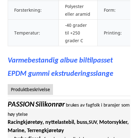
Polyester
Forsterkning:
Form:
eller aramid
-40 grader
Temperatur:
til +250
Printing:
grader C
Varmebestandig albue biltilpasset
EPDM gummi ekstruderingsslange
Produktbeskrivelse
PASSION
Silikonrør
brukes av fagfolk i bransjer som
høy ytelse
Racingkjøretøy, nyttelastebil, buss,
Motorsykler,
SUV,
Marine, Terrengkjøretøy