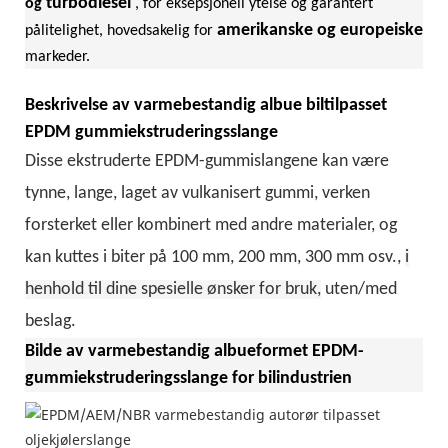
turbodiesel
og
, for eksepsjonell ytelse og garantert
amerikanske og europeiske
pålitelighet, hovedsakelig for
markeder.
Beskrivelse
av varmebestandig albue biltilpasset
EPDM gummiekstruderingsslange
Disse ekstruderte EPDM-gummislangene kan
være
tynne, lange, laget av vulkanisert gummi, verken
forsterket eller kombinert med andre materialer, og
kan kuttes i biter på 100 mm, 200 mm, 300 mm osv.,
i
henhold til dine spesielle ønsker for bruk,
uten/med
beslag.
Bilde av varmebestandig albueformet EPDM-
gummiekstruderingsslange for bilindustrien