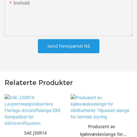
Innhold
Send Forespørsel Nå
Relaterte Produkter
Produsent av
SAE J30R14
kjølevæskeslange for