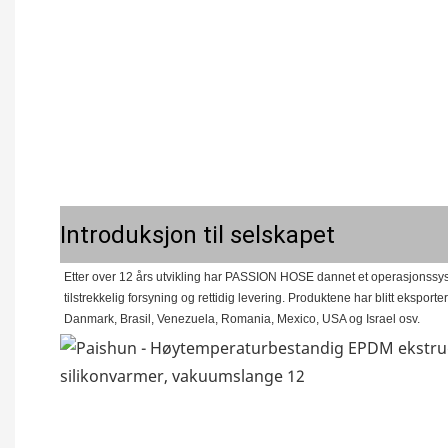
Introduksjon til selskapet
Etter over 12 års utvikling har PASSION HOSE dannet et operasjonssyste
tilstrekkelig forsyning og rettidig levering. Produktene har blitt eksporte
Danmark, Brasil, Venezuela, Romania, Mexico, USA og Israel osv.