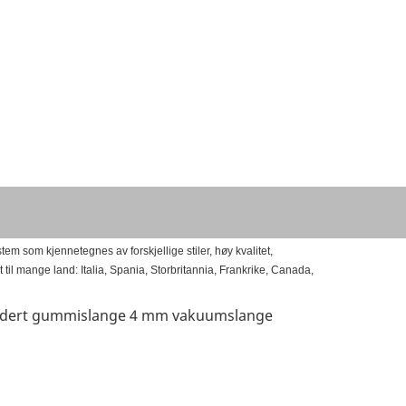
m som kjennetegnes av forskjellige stiler, høy kvalitet,
rt til mange land: Italia, Spania, Storbritannia, Frankrike, Canada,