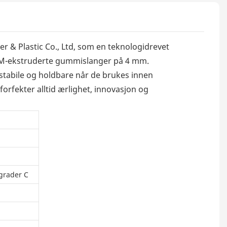
r & Plastic Co., Ltd, som en teknologidrevet
EPDM-ekstruderte gummislanger på 4 mm.
tabile og holdbare når de brukes innen
rfekter alltid ærlighet, innovasjon og
 grader C