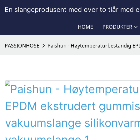
En slangeprodusent med over to tiår med er
HOME
PRODUKTER
PASSIONHOSE
Paishun - Høytemperaturbestandig E