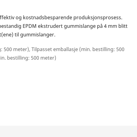
effektiv og kostnadsbesparende produksjonsprosess.
bestandig EPDM ekstrudert gummislange på 4 mm blitt
t(ene) til gummislanger.
g: 500 meter), Tilpasset emballasje (min. bestilling: 500
in. bestilling: 500 meter)