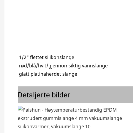
1/2" flettet silikonslange
rød/blå/hvit/gjennomsiktig vannslange
glatt platinaherdet slange
Detaljerte bilder