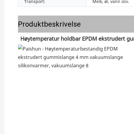
Transport:
Melk, øl, vann osv.
Produktbeskrivelse
Høytemperatur holdbar EPDM ekstrudert 