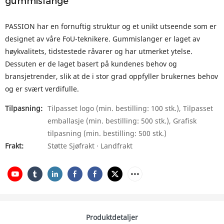
gummislange
PASSION har en fornuftig struktur og et unikt utseende som er
designet av våre FoU-teknikere. Gummislanger er laget av
høykvalitets, tidstestede råvarer og har utmerket ytelse.
Dessuten er de laget basert på kundenes behov og
bransjetrender, slik at de i stor grad oppfyller brukernes behov
og er svært verdifulle.
Tilpasning:
Tilpasset logo (min. bestilling: 100 stk.), Tilpasset
emballasje (min. bestilling: 500 stk.), Grafisk
tilpasning (min. bestilling: 500 stk.)
Frakt:
Støtte Sjøfrakt · Landfrakt
Produktdetaljer