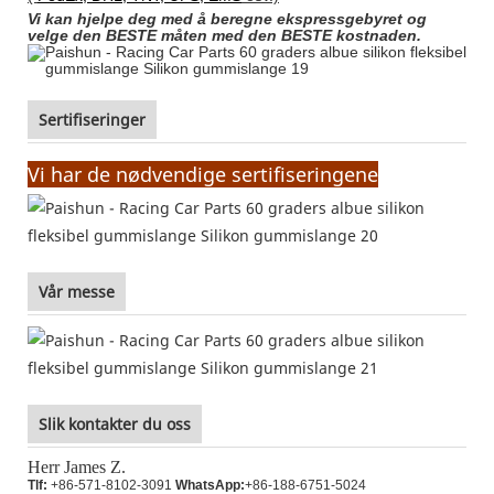
Vi kan hjelpe deg med å beregne ekspressgebyret og
velge den BESTE måten med den BESTE kostnaden.
Sertifiseringer
Vi har de nødvendige sertifiseringene
Vår messe
Slik kontakter du oss
Herr James Z.
Tlf:
+86-571-8102-3091
WhatsApp:
+86-188-6751-5024