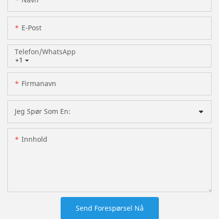
E-Post
Telefon/whatsApp
+1
Firmanavn
Jeg Spør Som En:
Innhold
Send Forespørsel Nå