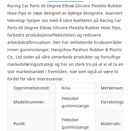
Racing Car Parts 60 Degree Elbow Silicone Flexible Rubber
Hose Pipe er nøye designet av dyktige designere. Avansert
teknologi hjelper oss med å sikre kvaliteten på Racing Car
Parts 60 Degree Elbow Silicone Flexible Rubber Hose Pipe,
forbedre produksjonseffektiviteten og redusere
arbeidskraftinnsatsen. Den har omfattende bruksområder
innen gummislanger. Hangzhou Paishun Rubber & Plastic
Co., Ltd stoler på våre utmerkede produkter og fornuftige
markedsføringsstrategi og har en sterk tro på at vi vil ta en
stor markedsandel i fremtiden, noe som også vil være til
fordel for våre interessenter.
Opprinnelsessted:
Kina
Merkenavn:
Fleksibel
Modellnummer:
Forretningstyp
gummislange
Fleksibel
Punkt:
Materiale:
gummislange