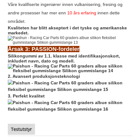
Våre kvalifiserte ingeniører innen vulkanisering, fresing og
andre prosesser har mer enn
10 års erfaring
innen dette
området.
Kvaliteten har blitt akseptert i det tyske og amerikanske
markedet.
Årsak 3: PASSION-fordeler
Silikongummi av 1.1. klasse med identifikasjonskort,
inkludert navn, dato og modell.
2. Avansert produksjonsteknologi
3. Perfekt kvalitet
Testutstyr