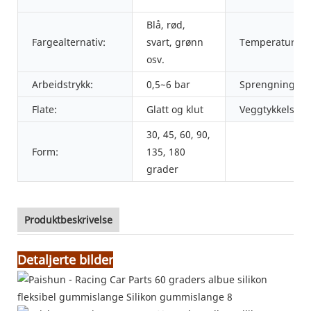
Blå, rød,
Fargealternativ:
svart, grønn
Temperatur:
osv.
Arbeidstrykk:
0,5~6 bar
Sprengningstry
Flate:
Glatt og klut
Veggtykkelse:
30, 45, 60, 90,
Form:
135, 180
grader
Produktbeskrivelse
Detaljerte bilder