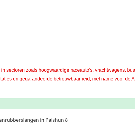
n sectoren zoals hoogwaardige raceauto's, vrachtwagens, buss
restaties en gegarandeerde betrouwbaarheid, met name voor de