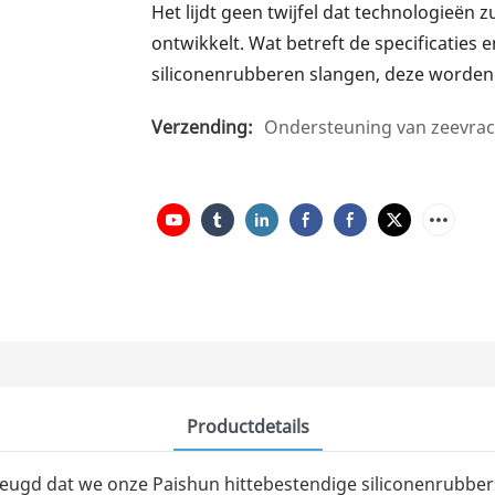
Het lijdt geen twijfel dat technologieën 
ontwikkelt. Wat betreft de specificaties
siliconenrubberen slangen, deze worden 
Verzending:
Ondersteuning van zeevrac
Productdetails
rheugd dat we onze Paishun hittebestendige siliconenrubb