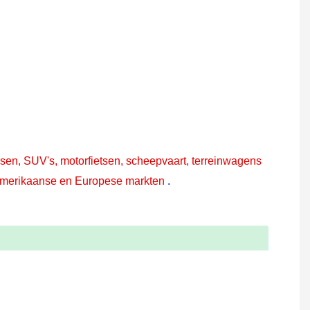
en, SUV's, motorfietsen, scheepvaart, terreinwagens
 Amerikaanse en Europese markten
.