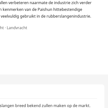
zullen verbeteren naarmate de industrie zich verder
 en kenmerken van de Paishun hittebestendige
veelvuldig gebruikt in de rubberslangenindustrie.
ht · Landvracht
erslangen breed bekend zullen maken op de markt.