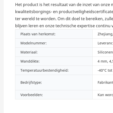
Het product is het resultaat van de inzet van onz
kwaliteitsborgings- en productveiligheidscertifica
ter wereld te worden. Om dit doel te bereiken, zul
blijven leren en onze technische expertise continu 
Plaats van herkomst:
Zhejiang
Modelnummer:
Leveranc
Materiaal:
Silicone
Wanddikte:
4 mm, 4,
Temperatuurbestendigheid:
-40°C tot
Bedrijfstype:
Fabrikan
Voorbeelden:
Kan word