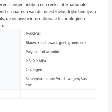
beren slangen hebben een reeks internationale
eeft ernaar een van de meest invloedrijke bedrijven
als, de nieuwste internationale technologieën
en.
PASSION
Blauw, rood, zwart, geel, groen, enz.
Polyester of aramide
0,3~0,9 MPa
2~4 lagen
Scheepstransport/Vrachtwagen/Bus
enz.