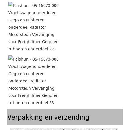
Verpakking en verzending