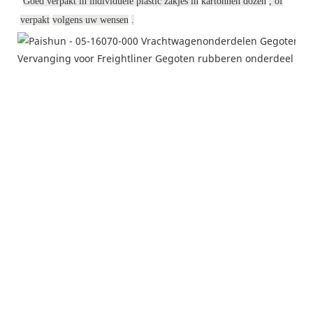
Goed verpakt in individuele plastic zakjes in
kartonnen dozen
, of
verpakt
volgens uw wensen
.