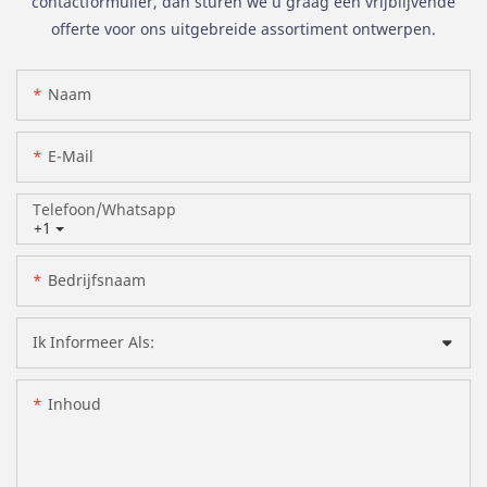
contactformulier, dan sturen we u graag een vrijblijvende
offerte voor ons uitgebreide assortiment ontwerpen.
Naam
E-Mail
Telefoon/whatsapp
+1
Bedrijfsnaam
Ik Informeer Als:
Inhoud