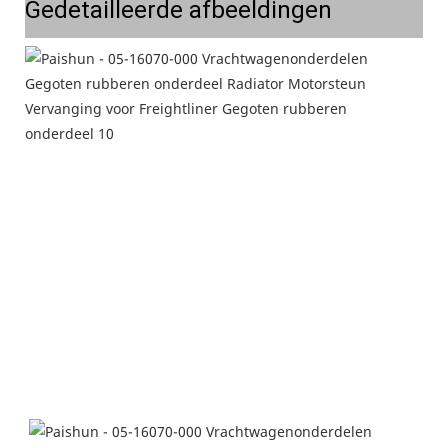
Gedetailleerde afbeeldingen