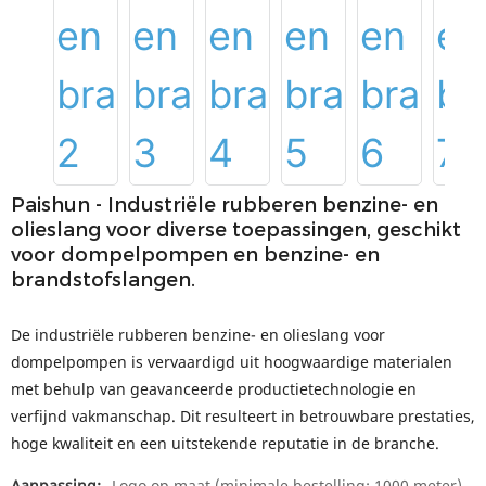
Paishun - Industriële rubberen benzine- en
olieslang voor diverse toepassingen, geschikt
voor dompelpompen en benzine- en
brandstofslangen.
De industriële rubberen benzine- en olieslang voor
dompelpompen is vervaardigd uit hoogwaardige materialen
met behulp van geavanceerde productietechnologie en
verfijnd vakmanschap. Dit resulteert in betrouwbare prestaties,
hoge kwaliteit en een uitstekende reputatie in de branche.
Aanpassing:
Logo op maat (minimale bestelling: 1000 meter),