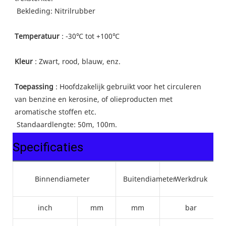
 Bekleding: 
Nitrilrubber
Temperatuur
 : -30℃ tot +100℃
Kleur
 : Zwart, rood, blauw, enz.
Toepassing
 : Hoofdzakelijk gebruikt voor het circuleren 
van benzine en kerosine, of olieproducten met 
aromatische stoffen etc.
 Standaardlengte: 50m, 100m.
Specificaties
Binnendiameter
Buitendiameter
Werkdruk
inch
mm
mm
bar