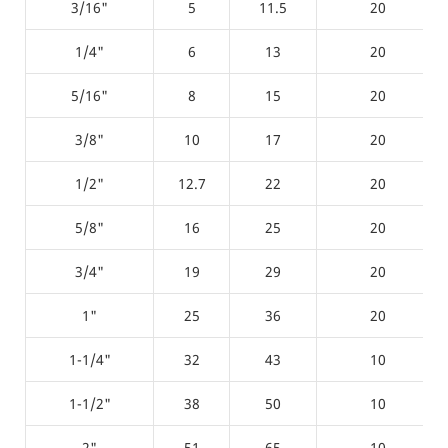
3/16"
5
11.5
20
1/4"
6
13
20
5/16"
8
15
20
3/8"
10
17
20
1/2"
12.7
22
20
5/8"
16
25
20
3/4"
19
29
20
1"
25
36
20
1-1/4"
32
43
10
1-1/2"
38
50
10
2"
51
65
10