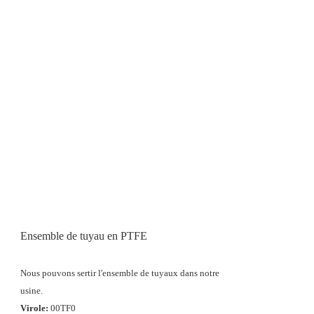
Ensemble de tuyau en PTFE
Nous pouvons sertir l'ensemble de tuyaux dans notre
usine.
Virole:
00TF0