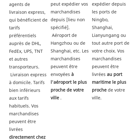
peut expédier vos 
expédier depuis 
agents de 
marchandises 
les ports de 
livraison express, 
depuis [lieu non 
Ningbo, 
qui bénéficient de 
spécifié].
Shanghai, 
tarifs 
 Aéroport de 
Lianyungang ou 
préférentiels 
Hangzhou ou de 
tout autre port de 
auprès de DHL, 
Shanghai, etc. Les 
votre choix. Vos 
FedEx, UPS, TNT 
marchandises 
marchandises 
et autres 
peuvent être 
peuvent être 
transporteurs.
envoyées 
à 
livrées 
au port 
 Livraison express 
l'aéroport le plus 
maritime le plus 
à domicile. Tarifs 
proche de votre 
proche
 de votre 
bien inférieurs 
ville
 .
ville. 
aux tarifs 
habituels. Vos 
marchandises 
peuvent être 
livrées 
directement chez 