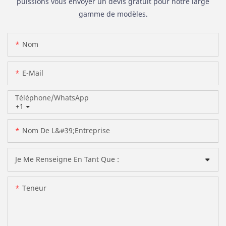
puissions vous envoyer un devis gratuit pour notre large
gamme de modèles.
Nom
E-Mail
Téléphone/WhatsApp
+1
Nom De L&#39;entreprise
Je Me Renseigne En Tant Que :
Teneur