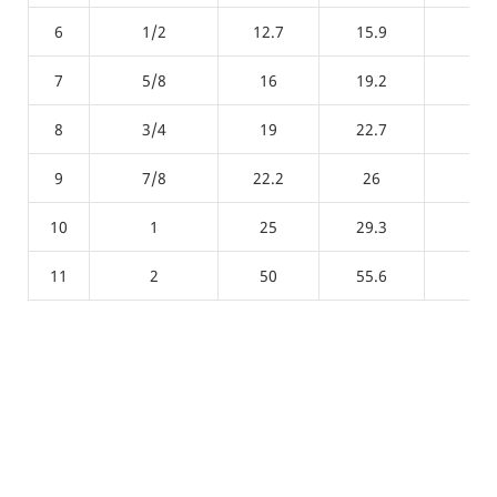
6
1/2
12.7
15.9
1
7
5/8
16
19.2
1
8
3/4
19
22.7
1.2
9
7/8
22.2
26
1.2
10
1
25
29.3
1.5
11
2
50
55.6
2