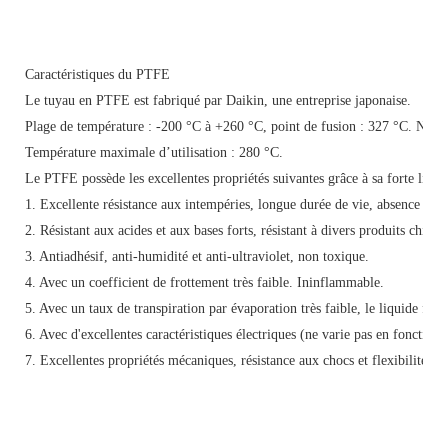
Caractéristiques du PTFE
Le tuyau en PTFE est fabriqué par Daikin, une entreprise japonaise.
Plage de température : -200 °C à +260 °C,
point de fusion : 327 °C.
Ne pe
Température maximale d’utilisation : 280 °C.
Le PTFE possède les excellentes propriétés suivantes grâce à sa forte liais
1. Excellente résistance aux intempéries, longue durée de vie, absence de ru
2. Résistant aux acides et aux bases forts, résistant à divers produits chimiq
3. Antiadhésif, anti-humidité et anti-ultraviolet, non toxique.
4. Avec un coefficient de frottement très faible. Ininflammable.
5. Avec un taux de transpiration par évaporation très faible, le liquide froid
6. Avec d'excellentes caractéristiques électriques (ne varie pas en fonction 
7. Excellentes propriétés mécaniques, résistance aux chocs et flexibilité.