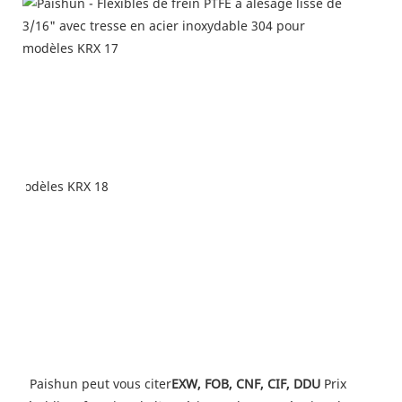
Paishun peut vous citer
EXW, FOB, CNF, CIF, DDU
 Prix ​​