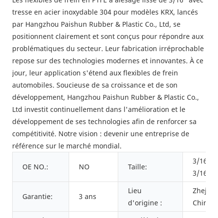
tresse en acier inoxydable 304 pour modèles KRX, lancés
par Hangzhou Paishun Rubber & Plastic Co., Ltd, se
positionnent clairement et sont conçus pour répondre aux
problématiques du secteur. Leur fabrication irréprochable
repose sur des technologies modernes et innovantes. À ce
jour, leur application s'étend aux flexibles de frein
automobiles. Soucieuse de sa croissance et de son
développement, Hangzhou Paishun Rubber & Plastic Co.,
Ltd investit continuellement dans l'amélioration et le
développement de ses technologies afin de renforcer sa
compétitivité. Notre vision : devenir une entreprise de
référence sur le marché mondial.
3/16",
OE NO.:
NO
Taille:
3/16"
Lieu
Zhejian
Garantie:
3 ans
d'origine :
Chine