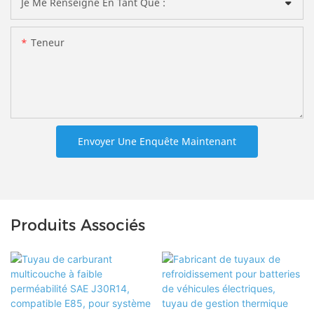
Je Me Renseigne En Tant Que :
Teneur
Envoyer Une Enquête Maintenant
Produits Associés