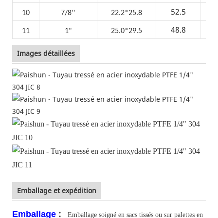
52.5
10
7/8''
22.2*25.8
2
48.8
11
1"
25.0*29.5
1
Images détaillées
Emballage et expédition
:
Emballage
Emballage soigné en sacs tissés ou sur palettes en