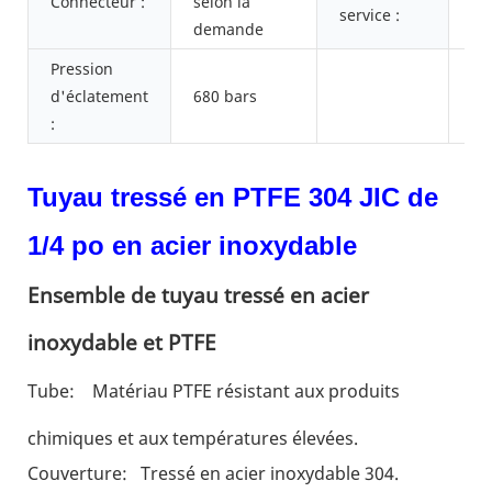
Connecteur :
selon la
17
service :
demande
Pression
d'éclatement
680 bars
:
Tuyau tressé en PTFE 304 JIC de
1/4 po en acier inoxydable
Ensemble de tuyau tressé en acier
inoxydable et PTFE
Tube:
Matériau PTFE résistant aux produits
chimiques et aux températures élevées.
Couverture:
Tressé en acier inoxydable 304.