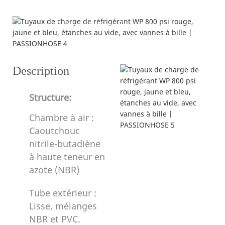
Description du produit
---Structure et spécifications---
Description
Structure:
Chambre à air :
Caoutchouc
nitrile-butadiène
à haute teneur en
azote (NBR)
Tube extérieur :
Lisse, mélanges
NBR et PVC.