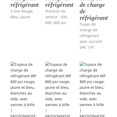
réfrigérant
réfrigérant
de charge
de
5 mm Rouge,
Pression de
Bleu, Jaune
service : 500,
réfrigérant
600, 800 psi
Tuyau de
charge de
réfrigérant
avec raccord
SAE 1/4".