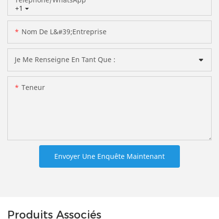
+1
Nom De L&#39;entreprise
Je Me Renseigne En Tant Que :
Teneur
Envoyer Une Enquête Maintenant
Produits Associés