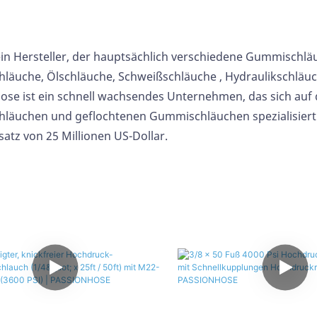
ein Hersteller, der hauptsächlich verschiedene Gummischläuc
hläuche, Ölschläuche,
Schweißschläuche
, Hydraulikschläu
ose ist ein schnell wachsendes Unternehmen, das sich auf d
äuchen und geflochtenen Gummischläuchen spezialisiert ha
atz von 25 Millionen US-Dollar.