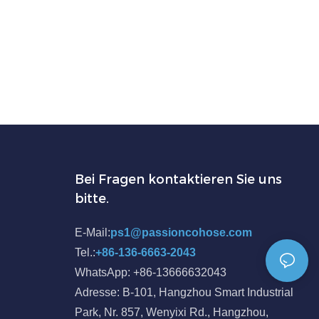
Bei Fragen kontaktieren Sie uns
bitte.
E-Mail:
ps1@passioncohose.com
Tel.:
+86-136-6663-2043
WhatsApp: +86-13666632043
Adresse: B-101, Hangzhou Smart Industrial
Park, Nr. 857, Wenyixi Rd., Hangzhou,