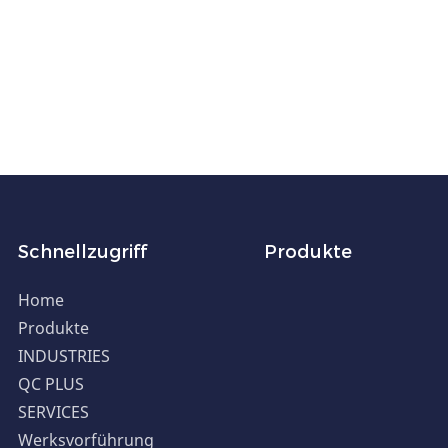
Schnellzugriff
Produkte
Home
Produkte
INDUSTRIES
QC PLUS
SERVICES
Werksvorführung