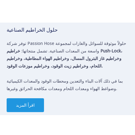
حلول الخراطيم الصناعية
توفر شركة Passion Hose حلولاً موثوقة للسوائل والغازات لمجموعة
واسعة من المعدات الصناعية. تشمل منتجاتها:
خراطيم Push-Lock،
وخراطيم غاز البترول المسال، وخراطيم الهواء المطاطية، وخراطيم
اللحام، وخراطيم زيت الوقود، وخراطيم موزعات الوقود.
بما في ذلك آلات البناء والتعدين ومحطات الوقود والمعدات الكيميائية
وضواغط الهواء ومعدات اللحام ومعدات مكافحة الحرائق وغيرها.
اقرأ المزيد