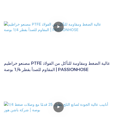
مصنعو خراطيم PTFE عالية الضغط ومقاومة للتآكل من الفولاذ
المقاوم للصدأ بقطر 1/4 بوصة | PASSIONHOSE