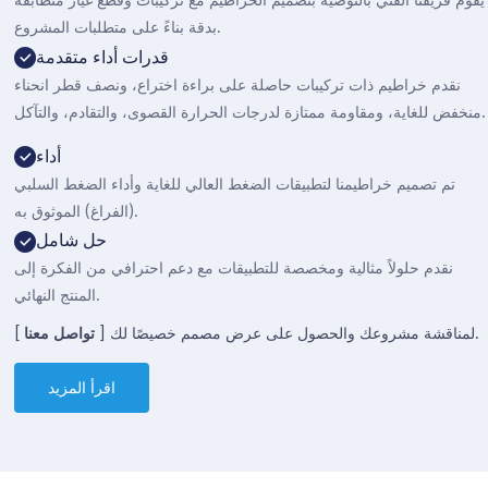
بدقة بناءً على متطلبات المشروع.
قدرات أداء متقدمة
نقدم خراطيم ذات تركيبات حاصلة على براءة اختراع، ونصف قطر انحناء
منخفض للغاية، ومقاومة ممتازة لدرجات الحرارة القصوى، والتقادم، والتآكل.
أداء
تم تصميم خراطيمنا لتطبيقات الضغط العالي للغاية وأداء الضغط السلبي
(الفراغ) الموثوق به.
حل شامل
نقدم حلولاً مثالية ومخصصة للتطبيقات مع دعم احترافي من الفكرة إلى
المنتج النهائي.
] لمناقشة مشروعك والحصول على عرض مصمم خصيصًا لك.
تواصل معنا
[
اقرأ المزيد