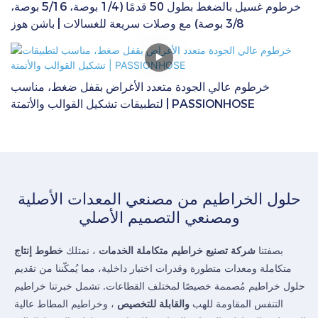
خرطوم غسيل بالضغط بطول 50 قدمًا (1/4 بوصة، 5/16 بوصة،
3/8 بوصة) مع وصلات سريعة للغسالات | باشن هوز
خرطوم عالي الجودة متعدد الأغراض بقفل ضغط، مناسب
لتطبيقات تشكيل القوالب والأتمتة | PASSIONHOSE
حلول الخراطيم من مصنعي المعدات الأصلية
ومصنعي التصميم الأصلي
بصفتنا
شركة تصنيع خراطيم متكاملة الخدمات
، نمتلك
خطوط إنتاج
متكاملة ومعدات متطورة وقدرات اختبار داخلية، مما يُمكّننا من تقديم
حلول خراطيم مُصممة خصيصًا لمختلف القطاعات. تشمل خبرتنا خراطيم
التنفس المقاومة للهب
والقابلة للتخصيص
، وخراطيم المطاط عالية