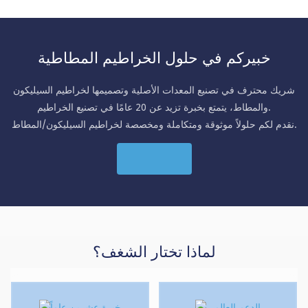
خبيركم في حلول الخراطيم المطاطية
شريك محترف في تصنيع المعدات الأصلية وتصميمها لخراطيم السيليكون
والمطاط، يتمتع بخبرة تزيد عن 20 عامًا في تصنيع الخراطيم.
نقدم لكم حلولاً موثوقة ومتكاملة ومخصصة لخراطيم السيليكون/المطاط.
اتصل بنا
لماذا تختار الشغف؟