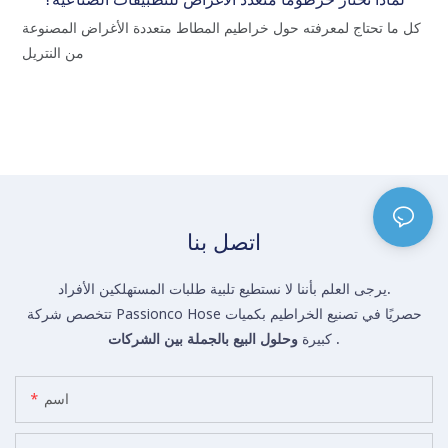
كل ما تحتاج لمعرفته حول خراطيم المطاط متعددة الأغراض المصنوعة
القديم بصمة متبقية من التقادم التشغيلي، بينما
من النتريل
قبل أن
اتصل بنا
يرجى العلم بأننا لا نستطيع تلبية طلبات المستهلكين الأفراد.
تتخصص شركة Passionco Hose حصريًا في تصنيع الخراطيم بكميات
.
كبيرة
وحلول البيع بالجملة بين الشركات
اسم