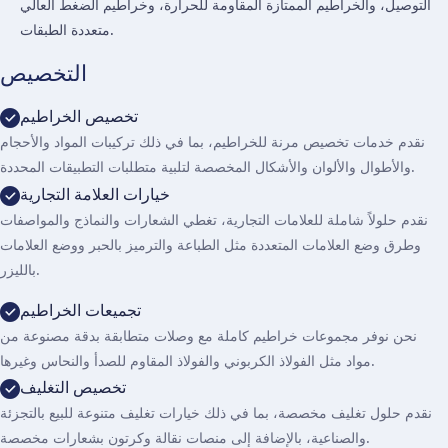
التوصيل، والخراطيم الممتازة المقاومة للحرارة، وخراطيم الضغط العالي
متعددة الطبقات.
التخصيص
تخصيص الخراطيم
نقدم خدمات تخصيص مرنة للخراطيم، بما في ذلك تركيبات المواد والأحجام
والأطوال والألوان والأشكال المخصصة لتلبية متطلبات التطبيقات المحددة.
خيارات العلامة التجارية
نقدم حلولاً شاملة للعلامات التجارية، تغطي الشعارات والنماذج والمواصفات
وطرق وضع العلامات المتعددة مثل الطباعة والترميز بالحبر ووضع العلامات
بالليزر.
تجميعات الخراطيم
نحن نوفر مجموعات خراطيم كاملة مع وصلات متطابقة بدقة مصنوعة من
مواد مثل الفولاذ الكربوني والفولاذ المقاوم للصدأ والنحاس وغيرها.
تخصيص التغليف
نقدم حلول تغليف مخصصة، بما في ذلك خيارات تغليف متنوعة للبيع بالتجزئة
والصناعية، بالإضافة إلى منصات نقالة وكرتون بشعارات مخصصة.