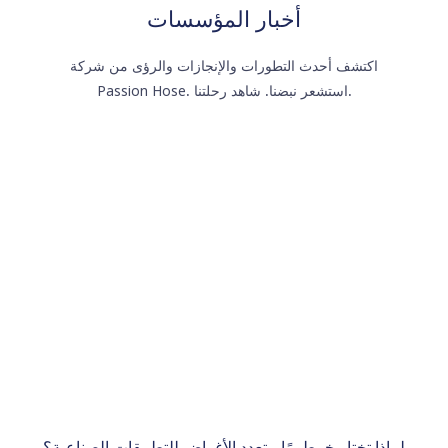
أخبار المؤسسات
اكتشف أحدث التطورات والإنجازات والرؤى من شركة
Passion Hose. استشعر نبضنا. شاهد رحلتنا.
لماذا تختار خرطومًا متعدد الأغراض للتطبيقات الصناعية؟