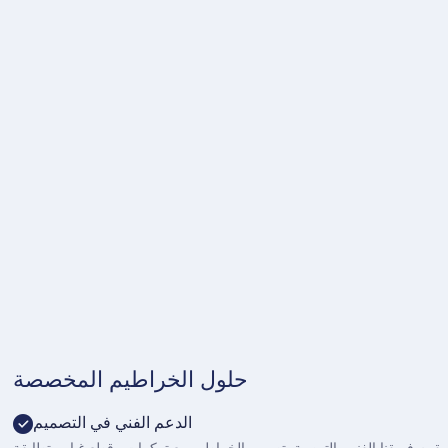
حلول الخراطيم المخصصة
الدعم الفني في التصميم
يقوم فريقنا الفني بالتوصية بتصميم الخراطيم مع تركيبات وقطع غيار متطابقة