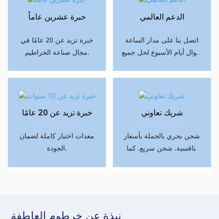
الدعم العالمي
خبرة عشرين عاماً
اتصل بنا على مدار الساعة
خبرة تزيد عن 20 عامًا في
طوال أيام الأسبوع لحل جميع
مجال صناعة الخراطيم.
مشاكل ما بعد البيع.
شريك تعاوني
خبرة تزيد عن 20 عامًا
شحن بحري بالجملة بأسعار
معدات اختبار كاملة لضمان
تنافسية. شحن سريع. كما
الجودة.
يمكننا الشحن جواً بتكلفة
إضافية.
نبذة عن خرطوم العاطفة