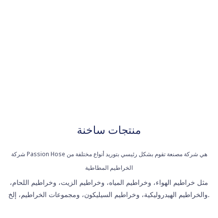
خراطيم مطاطية
مصنعة
منتجات ساخنة
شركة Passion Hose هي شركة مصنعة تقوم بشكل رئيسي بتوريد أنواع مختلفة من
الخراطيم المطاطية
مثل خراطيم الهواء، وخراطيم المياه، وخراطيم الزيت، وخراطيم اللحام،
والخراطيم الهيدروليكية، وخراطيم السيليكون، ومجموعات الخراطيم، إلخ.