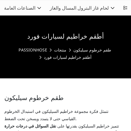
ظيف
لحام غاز البترول المسال والغاز
الصناعات العامة
أطقم خراطيم لسيارات فورد
طقم خرطوم سيليكون
منتجات
PASSIONHOSE
أطقم خراطيم لسيارات فورد
طقم خرطوم سيليكون
تتمثل فكرة مجموعة خراطيم السيليكون في استبدال الخرطوم
القياسي حتى لا يتمدد ويسخن تحت الضغط.
تتميز خراطيم السيليكون بقدرتها على
نقل السوائل في درجات حرارة