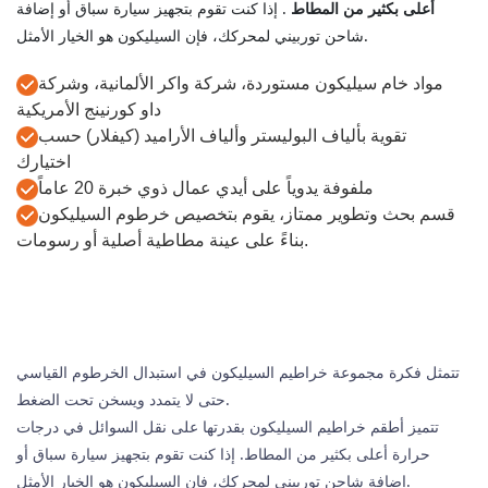
أعلى بكثير من المطاط
. إذا كنت تقوم بتجهيز سيارة سباق أو إضافة
شاحن توربيني لمحركك، فإن السيليكون هو الخيار الأمثل.
مواد خام سيليكون مستوردة، شركة واكر الألمانية، وشركة
داو كورنينج الأمريكية
تقوية بألياف البوليستر وألياف الأراميد (كيفلار) حسب
اختيارك
ملفوفة يدوياً على أيدي عمال ذوي خبرة 20 عاماً
قسم بحث وتطوير ممتاز، يقوم بتخصيص خرطوم السيليكون
بناءً على عينة مطاطية أصلية أو رسومات.
تتمثل فكرة مجموعة
خراطيم السيليكون
في استبدال الخرطوم القياسي
حتى لا يتمدد ويسخن تحت الضغط.
تتميز أطقم خراطيم السيليكون بقدرتها على نقل السوائل في درجات
حرارة أعلى بكثير من المطاط. إذا كنت تقوم بتجهيز سيارة سباق أو
إضافة شاحن توربيني لمحركك، فإن السيليكون هو الخيار الأمثل.