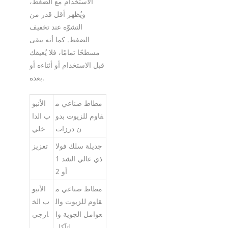
الاستخدام مع الضغط،
ويُظهر أقل قدر من
التشوّه عند تخفيف
الضغط. كما أنه يبقى
مسطحًا تمامًا، فلا يُعيقك
قبل الاستخدام أو أثناءه أو
بعده.
مطاط صناعي م
الأنبو
قاوم للزيوت بدو
ب الدا
ن درزات
خلي
جديلة سلك فولا
تعزيز
ذي عالي الشد 1
أو 2
مطاط صناعي م
الأنبو
قاوم للزيوت وال
ب الخ
عوامل الجوية وا
ارجي
لتآكل