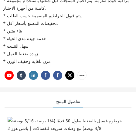
* مراقبة جودة صارمة. يتم اختبار المنتجات قبل شحنها باستخدام مجموعة
كاملة من أجهزة الاختبار.
* يتم قبول الخراطيم المصممة حسب الطلب.
* تخفيضات المصنع بأسعار أقل.
* بناء متين
* خدمة جيدة مدى الحياة
* سهل التثبيت
* زيادة ضغط العمل
* مرن للغاية وخفيف الوزن
تفاصيل المنتج