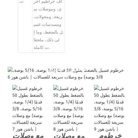
اف خراطيم أخر
ت
ى، وموصلات س
ريعة، ومحولات،
ومسدسات غسي
ل بالضغط، وما إ
لى ذلك، ملحقا
ت كاملة.
تفاصيل المنتج
---المزيد من خراطيم غسيل الضغط من بايشون---
خرطوم
مع وصلات
مع وصلات