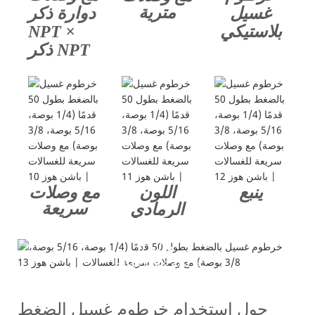
مترية
غسيل
دوارة ذكر
بلاستيكي
NPT ×
ذكر NPT
ينبع
اللون
مع وصلات
سريعة
الرمادي
طلب
خرطوم غسالة الضغط
حول استخدام خرطوم غسيل الضغط