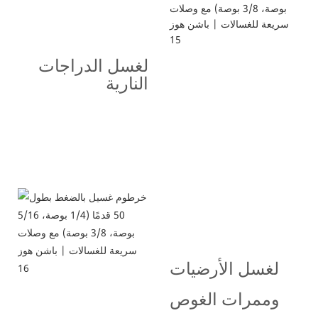
t، نموذج بسيط على غرار شاشة
لغسل الدراجات
عملاقة
النارية
لغسل الأرضيات
وممرات الغوص