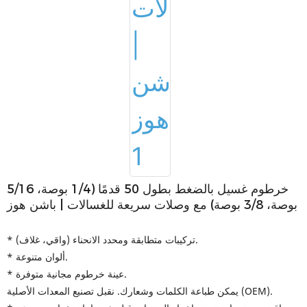
خرطوم غسيل بالضغط بطول 50 قدمًا (1/4 بوصة، 5/16
بوصة، 3/8 بوصة) مع وصلات سريعة للغسالات | باشن هوز
* تركيبات متطابقة ومحدد الانحناء (واقي، غلاف).
* ألوان متنوعة.
* عينة خرطوم مجانية متوفرة.
يمكن طباعة الكلمات وشعارك. نقبل تصنيع المعدات الأصلية (OEM).