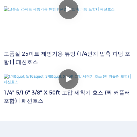
고품질 25피트 제빙기용 튜빙 (1/4인치 압축 피팅 포
함) | 패션호스
1/4" 5/16" 3/8" X 50ft 고압 세척기 호스 (퀵 커플러
포함) | 패션호스