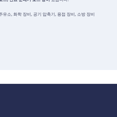
 주유소, 화학 장비, 공기 압축기, 용접 장비, 소방 장비