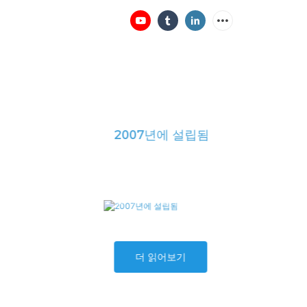
장 전시회
소식
사례
회사 소개
문의하기