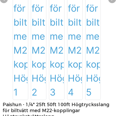
Paishun - 1/4" 25ft 50ft 100ft Högtrycksslang
för biltvätt med M22-kopplingar