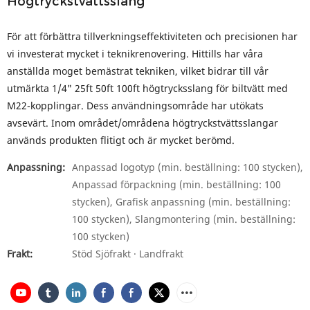
Högtryckstvättsslang
För att förbättra tillverkningseffektiviteten och precisionen har
vi investerat mycket i teknikrenovering. Hittills har våra
anställda moget bemästrat tekniken, vilket bidrar till vår
utmärkta 1/4" 25ft 50ft 100ft högtrycksslang för biltvätt med
M22-kopplingar. Dess användningsområde har utökats
avsevärt. Inom området/områdena högtryckstvättsslangar
används produkten flitigt och är mycket berömd.
Anpassning:
Anpassad logotyp (min. beställning: 100 stycken),
Anpassad förpackning (min. beställning: 100
stycken), Grafisk anpassning (min. beställning:
100 stycken), Slangmontering (min. beställning:
100 stycken)
Frakt:
Stöd Sjöfrakt · Landfrakt