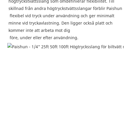
högtryckstvättsslang som omdefinierar flexibilitet. Till 
skillnad från andra högtryckstvättsslangar förblir Paishun
 flexibel vid tryck under användning och ger minimalt 
minne vid tryckavlastning. Den ligger också platt och 
kommer inte att arbeta mot dig
 före, under eller efter användning.