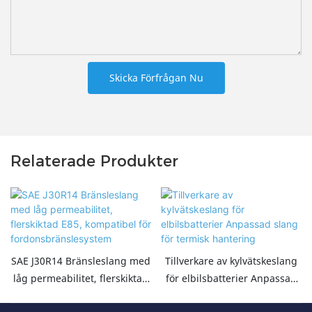
Skicka Förfrågan Nu
Relaterade Produkter
SAE J30R14 Bränsleslang med
Tillverkare av kylvätskeslang
låg permeabilitet, flerskiktad
för elbilsbatterier Anpassad
E85, kompatibel för
slang för termisk hantering