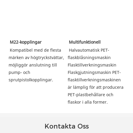
Multifunktionell
M22-kopplingar
 Halvautomatisk PET-
Kompatibel med de flesta 
flaskblåsningsmaskin 
märken av högtryckstvättar, 
Flasktillverkningsmaskin 
möjliggör anslutning till 
Flaskgjutningsmaskin PET-
pump- och 
flasktillverkningsmaskinen 
sprutpistolkopplingar.
är lämplig för att producera 
PET-plastbehållare och 
flaskor i alla former.
Kontakta Oss