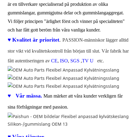
är en tillverkare specialiserad på produktion av olika
gummislangar, gummigjutna delar och gummislangaggregat.
Vi följer principen "ärlighet först och vinner på specialiteten"
och har fått gott beröm från våra vanliga kunder.
♥
Kvalitet är prioritet
.
PASSION-människor lägger alltid
stor vikt vid kvalitetskontroll från början till slut. Vår fabrik har
fått autentiseringen av
CE
,
ISO
,
SGS
,
TV
U
etc.
♥
Vår mässa.
Man märker att våra kunder verkligen får
sina förfrågningar med passion.
♥
Våra
tjänster
.