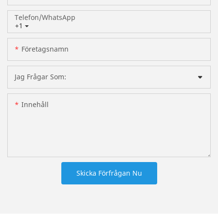
Telefon/whatsApp
+1
Företagsnamn
Jag Frågar Som:
Innehåll
Skicka Förfrågan Nu