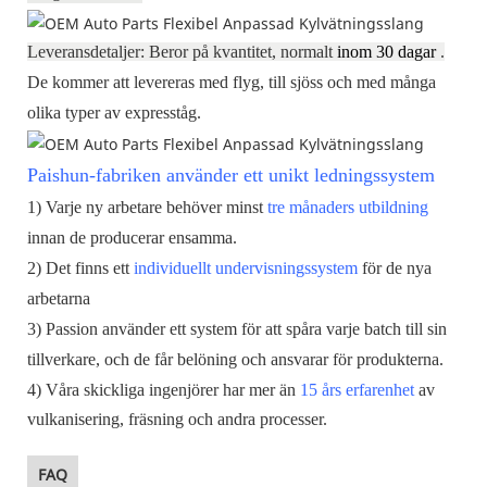
Leveransdetaljer: Beror på kvantitet, normalt
inom 30 dagar
.
De kommer att levereras med flyg, till sjöss och med många
olika typer av expresståg.
Paishun-fabriken använder ett unikt
ledningssystem
1) Varje ny arbetare behöver minst
tre månaders utbildning
innan de producerar ensamma.
2)
Det finns ett
individuellt undervisningssystem
för de nya
arbetarna
3)
Passion
använder ett system för att spåra varje batch till sin
tillverkare, och de får belöning och ansvarar för produkterna.
4)
Våra
skickliga ingenjörer har mer än
15 års erfarenhet
av
vulkanisering, fräsning och andra processer.
FAQ