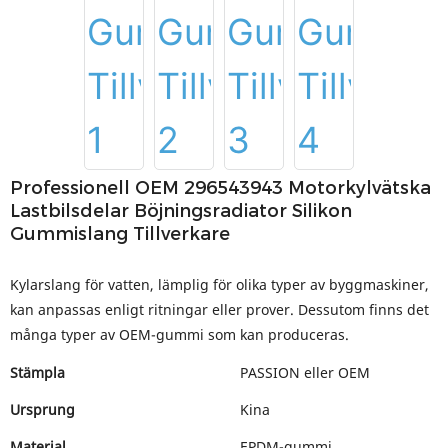
Professionell OEM 296543943 Motorkylvätska
Lastbilsdelar Böjningsradiator Silikon
Gummislang Tillverkare
Kylarslang för vatten, lämplig för olika typer av byggmaskiner,
kan anpassas enligt ritningar eller prover. Dessutom finns det
många typer av OEM-gummi som kan produceras.
Stämpla
PASSION eller OEM
Ursprung
Kina
Material
EPDM-gummi