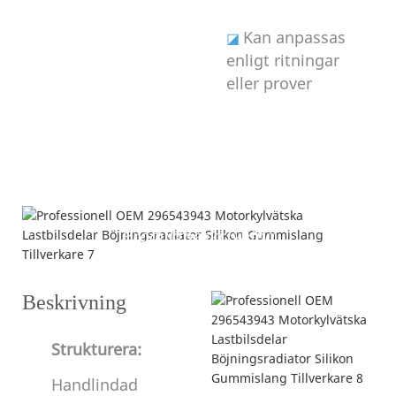
Kan anpassas
◪
enligt ritningar
eller prover
Produktbeskrivning
Beskrivning
Strukturera:
Handlindad