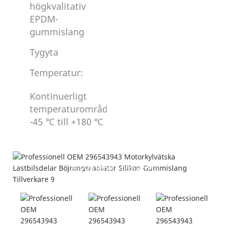
högkvalitativ
EPDM-
gummislang
Tygyta
Temperatur:
Kontinuerligt
temperaturområde:
-45 ℃ till +180 ℃
Produktinformation