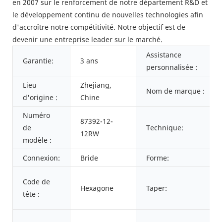
en 2007 sur le renforcement de notre département R&D et
le développement continu de nouvelles technologies afin
d'accroître notre compétitivité. Notre objectif est de
devenir une entreprise leader sur le marché.
Assistance
Garantie:
3 ans
personnalisée :
Lieu
Zhejiang,
Nom de marque :
d'origine :
Chine
Numéro
87392-12-
de
Technique:
12RW
modèle :
Connexion:
Bride
Forme:
Code de
Hexagone
Taper:
tête :