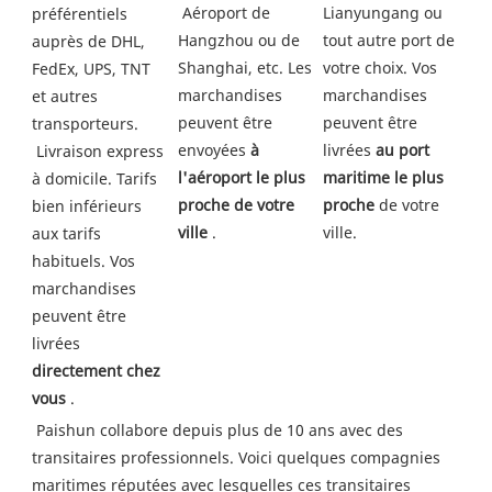
 Aéroport de 
Lianyungang ou 
préférentiels 
Hangzhou ou de 
tout autre port de 
auprès de DHL, 
Shanghai, etc. Les 
votre choix. Vos 
FedEx, UPS, TNT 
marchandises 
marchandises 
et autres 
peuvent être 
peuvent être 
transporteurs.
envoyées 
à 
livrées 
au port 
 Livraison express 
l'aéroport le plus 
maritime le plus 
à domicile. Tarifs 
proche de votre 
proche
 de votre 
bien inférieurs 
ville
 .
ville. 
aux tarifs 
habituels. Vos 
marchandises 
peuvent être 
livrées 
directement chez 
vous
 .
Paishun collabore depuis plus de 10 ans avec des 
transitaires professionnels. Voici quelques compagnies 
maritimes réputées avec lesquelles ces transitaires 