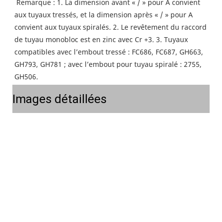
Remarque : 1. La dimension avant « / » pour A convient 
aux tuyaux tressés, et la dimension après « / » pour A 
convient aux tuyaux spiralés. 2. Le revêtement du raccord 
de tuyau monobloc est en zinc avec Cr +3. 3. Tuyaux 
compatibles avec l’embout tressé : FC686, FC687, GH663, 
GH793, GH781 ; avec l’embout pour tuyau spiralé : 2755, 
GH506.
Images détaillées