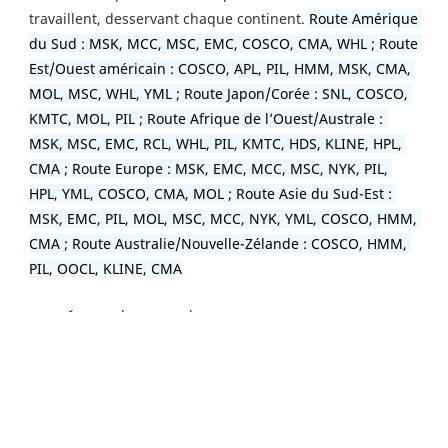
travaillent, desservant chaque continent. 
Route Amérique 
du Sud : MSK, MCC, MSC, EMC, COSCO, CMA, WHL ; Route 
Est/Ouest américain : COSCO, APL, PIL, HMM, MSK, CMA, 
MOL, MSC, WHL, YML ; Route Japon/Corée : SNL, COSCO, 
KMTC, MOL, PIL ; Route Afrique de l’Ouest/Australe : 
MSK, MSC, EMC, RCL, WHL, PIL, KMTC, HDS, KLINE, HPL, 
CMA ; Route Europe : MSK, EMC, MCC, MSC, NYK, PIL, 
HPL, YML, COSCO, CMA, MOL ; Route Asie du Sud-Est : 
MSK, EMC, PIL, MOL, MSC, MCC, NYK, YML, COSCO, HMM, 
CMA ; Route Australie/Nouvelle-Zélande : COSCO, HMM, 
PIL, OOCL, KLINE, CMA