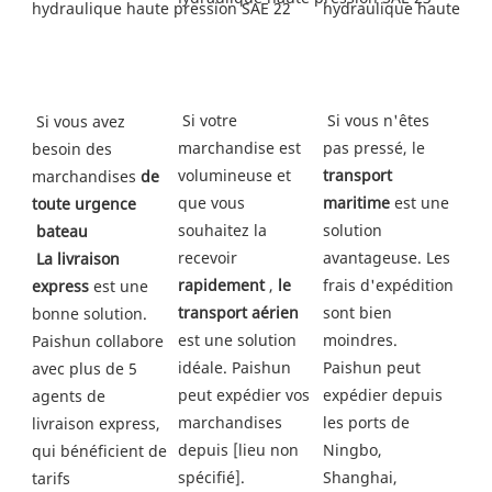
Si votre 
 Si vous n'êtes 
Si vous avez 
marchandise est 
pas pressé, le 
besoin des 
volumineuse et 
transport 
marchandises 
de 
que vous 
maritime
 est une 
toute urgence
souhaitez la 
solution 
bateau
recevoir 
avantageuse. Les 
 La livraison 
rapidement
 , 
le 
frais d'expédition 
express
 est une 
transport aérien
sont bien 
bonne solution. 
est une solution 
moindres. 
Paishun collabore 
idéale. Paishun 
Paishun peut 
avec plus de 5 
peut expédier vos 
expédier depuis 
agents de 
marchandises 
les ports de 
livraison express, 
depuis [lieu non 
Ningbo, 
qui bénéficient de 
spécifié].
Shanghai, 
tarifs 