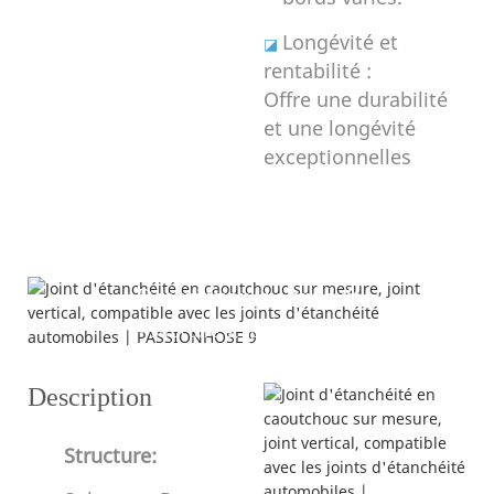
Longévité et
◪
rentabilité :
Offre une durabilité
et une longévité
exceptionnelles
Description du produit
---Structure et spécifications---
Description
Structure: