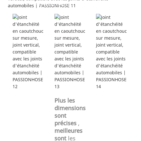
---Diverses bandes d'étanchéité---
Plus les
dimensions
sont
précises
,
meilleures
sont
les