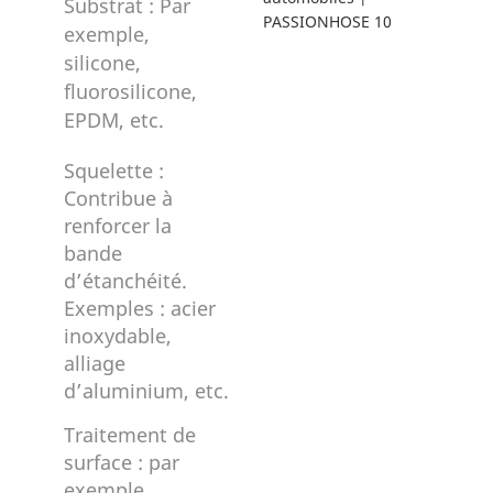
Substrat : Par
exemple,
silicone,
fluorosilicone,
EPDM, etc.
Squelette :
Contribue à
renforcer la
bande
d’étanchéité.
Exemples : acier
inoxydable,
alliage
d’aluminium, etc.
Traitement de
surface : par
exemple,