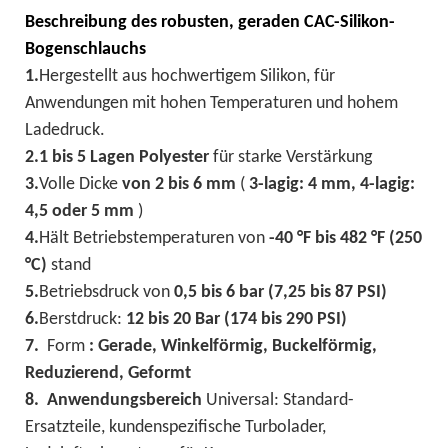
Beschreibung
des robusten, geraden CAC-Silikon-
Bogenschlauchs
1.
Hergestellt aus hochwertigem Silikon,
für
Anwendungen mit hohen Temperaturen und hohem
Ladedruck.
2.
1 bis 5 Lagen Polyester
für starke Verstärkung
3.
Volle Dicke
von 2 bis 6 mm
(
3-lagig: 4 mm, 4-lagig:
4,5 oder 5 mm
)
4.
Hält Betriebstemperaturen von
-40 °F
bis
482 °F (250
°C)
stand
5.
Betriebsdruck von
0,5 bis 6 bar (7,25 bis 87 PSI)
6.
Berstdruck:
12 bis 20 Bar (174 bis 290 PSI)
7.
Form
: Gerade, Winkelförmig, Buckelförmig,
Reduzierend, Geformt
8.
Anwendungsbereich
Universal: Standard-
Ersatzteile, kundenspezifische Turbolader,