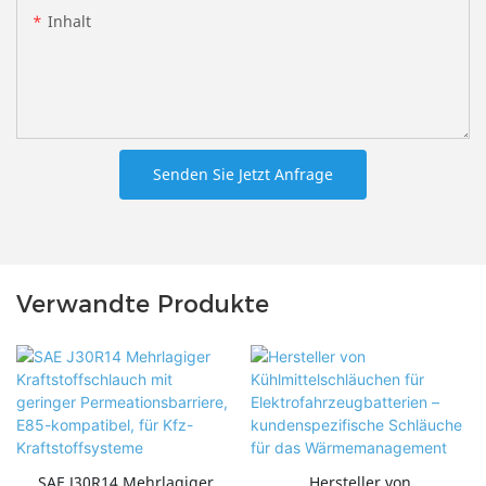
Inhalt
Senden Sie Jetzt Anfrage
Verwandte Produkte
SAE J30R14 Mehrlagiger
Hersteller von