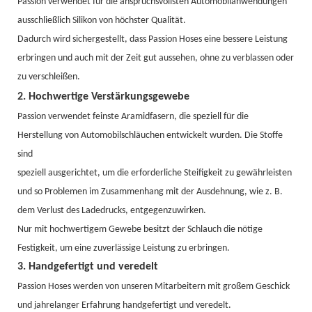
Passion verwendet
für die anspruchsvollsten Automobilanwendungen
ausschließlich Silikon von höchster Qualität.
Dadurch wird sichergestellt, dass Passion Hoses eine bessere Leistung
erbringen und auch mit der Zeit gut aussehen, ohne zu verblassen oder
zu verschleißen.
2. Hochwertige Verstärkungsgewebe
Passion verwendet feinste Aramidfasern, die speziell für die
Herstellung von Automobilschläuchen entwickelt wurden. Die Stoffe
sind
speziell ausgerichtet, um die erforderliche Steifigkeit zu gewährleisten
und so Problemen im Zusammenhang mit der Ausdehnung, wie z. B.
dem Verlust des Ladedrucks, entgegenzuwirken.
Nur mit hochwertigem Gewebe besitzt der Schlauch die nötige
Festigkeit, um eine zuverlässige Leistung zu erbringen.
3. Handgefertigt und veredelt
Passion Hoses werden von unseren Mitarbeitern mit großem Geschick
und jahrelanger Erfahrung handgefertigt und veredelt.