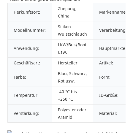
Zhejiang,
Herkunftsort:
Markenname:
China
Silikon-
Modellnummer:
Verarbeitungsdie
Wulstschlauch
LKW/Bus/Boot
Anwendung:
Hauptmärkte:
usw.
Geschäftsart:
Hersteller
Artikel:
Blau, Schwarz,
Farbe:
Form:
Rot usw.
-40 °C bis
Temperatur:
ID-Größe:
+250 °C
Polyester oder
Verstärkung:
Material:
Aramid