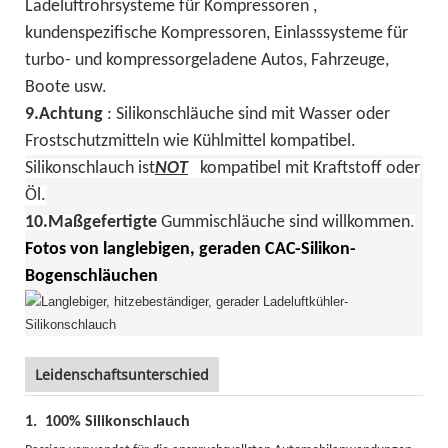
Ladeluftrohrsysteme für Kompressoren
,
kundenspezifische Kompressoren, Einlasssysteme für
turbo- und kompressorgeladene Autos, Fahrzeuge,
Boote usw.
9.
Achtung
:
Silikonschläuche sind mit Wasser oder
Frostschutzmitteln wie Kühlmittel kompatibel.
Silikonschlauch ist
NOT
kompatibel mit Kraftstoff oder
Öl.
10.
Maßgefertigte
Gummischläuche sind willkommen.
Fotos von langlebigen, geraden CAC-Silikon-
Bogenschläuchen
Leidenschaftsunterschied
1.
100% Silikonschlauch