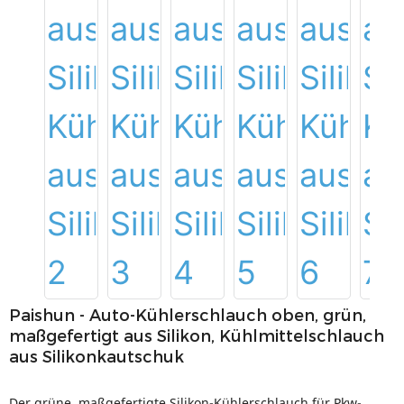
Paishun - Auto-Kühlerschlauch oben, grün,
maßgefertigt aus Silikon, Kühlmittelschlauch
aus Silikonkautschuk
Der grüne, maßgefertigte Silikon-Kühlerschlauch für Pkw-