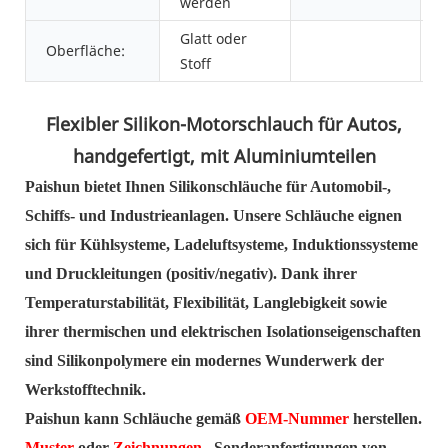
werden
Glatt oder
Oberfläche:
Stoff
Flexibler Silikon-Motorschlauch für Autos,
handgefertigt, mit Aluminiumteilen
Paishun bietet Ihnen Silikonschläuche für Automobil-,
Schiffs- und Industrieanlagen. Unsere Schläuche eignen
sich für Kühlsysteme, Ladeluftsysteme, Induktionssysteme
und Druckleitungen (positiv/negativ). Dank ihrer
Temperaturstabilität, Flexibilität, Langlebigkeit sowie
ihrer thermischen und elektrischen Isolationseigenschaften
sind Silikonpolymere ein modernes Wunderwerk der
Werkstofftechnik.
Paishun kann Schläuche gemäß
OEM-Nummer
herstellen.
Muster
oder
Zeichnungen
. Sonderanfertigungen von