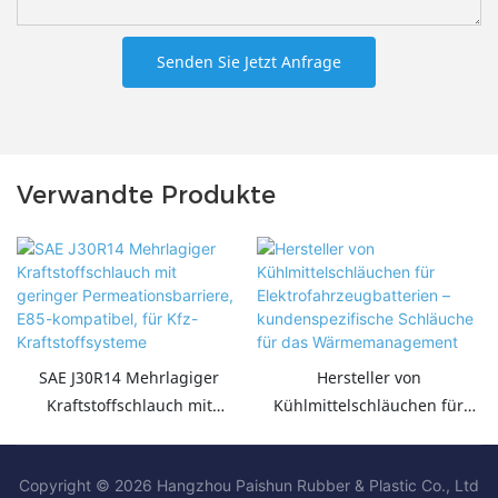
Senden Sie Jetzt Anfrage
Verwandte Produkte
SAE J30R14 Mehrlagiger
Hersteller von
Kraftstoffschlauch mit
Kühlmittelschläuchen für
geringer
Elektrofahrzeugbatterien –
Permeationsbarriere, E85-
kundenspezifische Schläuche
Copyright © 2026 Hangzhou Paishun Rubber & Plastic Co., Ltd
kompatibel, für Kfz-
für das Wärmemanagement