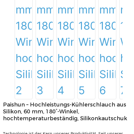
Paishun – Hochleistungs-Kühlerschlauch aus
Silikon, 60 mm, 180°-Winkel,
hochtemperaturbeständig, Silikonkautschuk
Technologie ist der Kern unserer Produktivität. Seit unserer