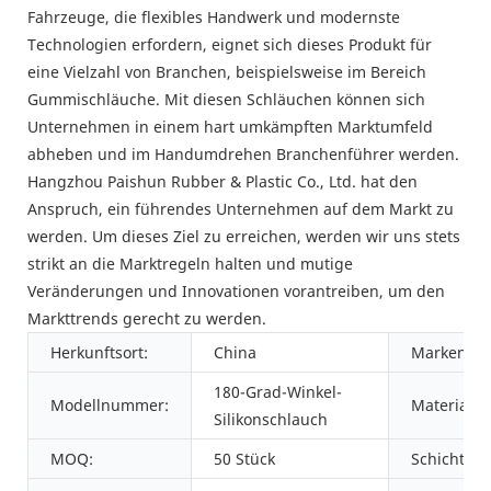
Fahrzeuge, die flexibles Handwerk und modernste
Technologien erfordern, eignet sich dieses Produkt für
eine Vielzahl von Branchen, beispielsweise im Bereich
Gummischläuche. Mit diesen Schläuchen können sich
Unternehmen in einem hart umkämpften Marktumfeld
abheben und im Handumdrehen Branchenführer werden.
Hangzhou Paishun Rubber & Plastic Co., Ltd. hat den
Anspruch, ein führendes Unternehmen auf dem Markt zu
werden. Um dieses Ziel zu erreichen, werden wir uns stets
strikt an die Marktregeln halten und mutige
Veränderungen und Innovationen vorantreiben, um den
Markttrends gerecht zu werden.
Herkunftsort:
China
Markenna
180-Grad-Winkel-
Modellnummer:
Material:
Silikonschlauch
MOQ:
50 Stück
Schichten: