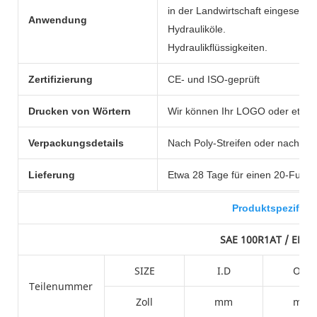
in der Landwirtschaft eingesetzt
Anwendung
Hydrauliköle.
Hydraulikflüssigkeiten.
Zertifizierung
CE- und ISO-geprüft
Drucken von Wörtern
Wir können Ihr LOGO oder etwas
Verpackungsdetails
Nach Poly-Streifen oder nach Ih
Lieferung
Etwa 28 Tage für einen 20-Fuß-C
Produktspezifika
SAE 100R1AT / EN85
SIZE
I.D
O.D
Teilenummer
Zoll
mm
mm