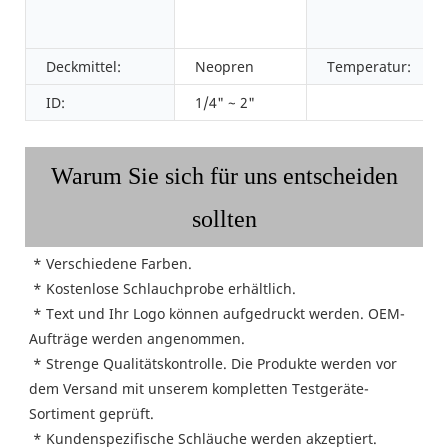
Deckmittel:
Neopren
Temperatur:
ID:
1/4" ~ 2"
Warum Sie sich für uns entscheiden
sollten
 * Verschiedene Farben.
 * Kostenlose Schlauchprobe erhältlich.
 * Text und Ihr Logo können aufgedruckt werden. OEM-
Aufträge werden angenommen.
 * Strenge Qualitätskontrolle. Die Produkte werden vor 
dem Versand mit unserem kompletten Testgeräte-
Sortiment geprüft.
 * Kundenspezifische Schläuche werden akzeptiert.