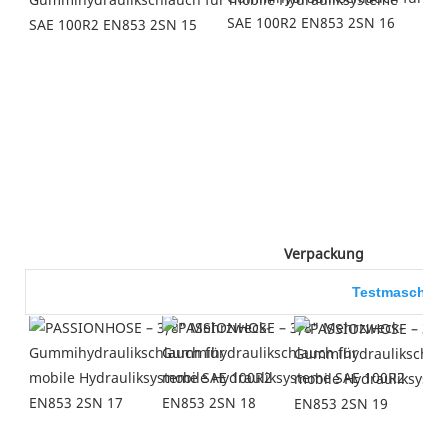
 Verpackung 
Testmaschine