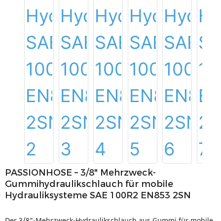
PASSIONHOSE – 3/8" Mehrzweck-
Gummihydraulikschlauch für mobile
Hydrauliksysteme SAE 100R2 EN853 2SN
Der 3/8"-Mehrzweck-Hydraulikschlauch aus Gummi für mobile