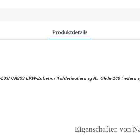
Produktdetails
Produktmerkmale
---Warum PU wählen?---
Eigenschaften von N