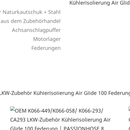
 Naturkautschuk + Stahl
l aus dem Zubehörhandel
Achsanschlagpuffer
Motorlager
Federungen
Produktdetails
---Verschiedene LKW-Gummiformteile---