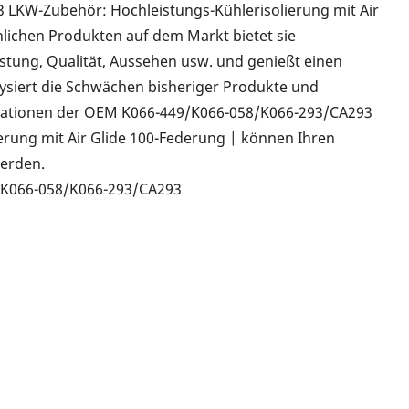
LKW-Zubehör: Hochleistungs-Kühlerisolierung mit Air
nlichen Produkten auf dem Markt bietet sie
eistung, Qualität, Aussehen usw. und genießt einen
siert die Schwächen bisheriger Produkte und
ifikationen der OEM K066-449/K066-058/K066-293/CA293
erung mit Air Glide 100-Federung | können Ihren
erden.
/K066-058/K066-293/CA293