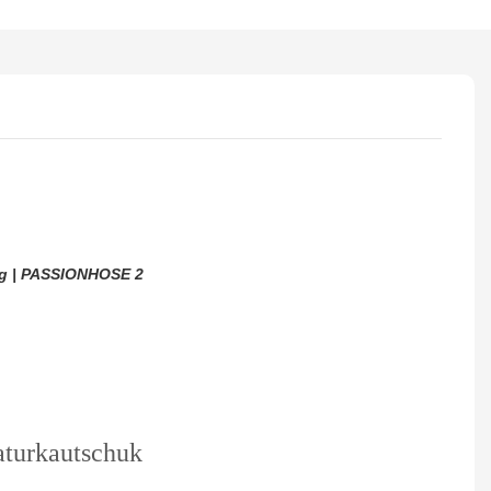
aturkautschuk