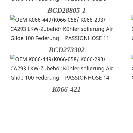
BCD28805-1
BCD273302
K066-421
Anwendung