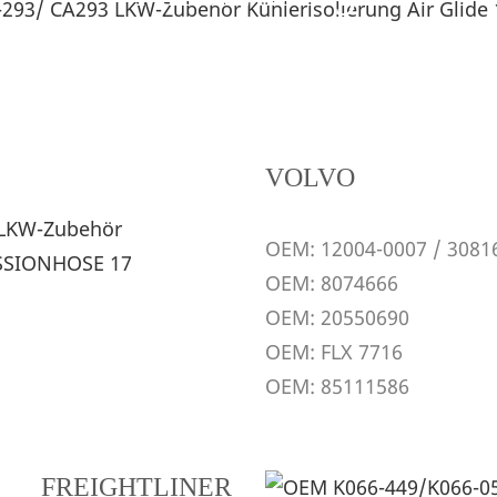
---Passt gut in Autos---
VOLVO
OEM: 12004-0007 / 3081
OEM: 8074666
OEM: 20550690
OEM: FLX 7716
OEM: 85111586
FREIGHTLINER