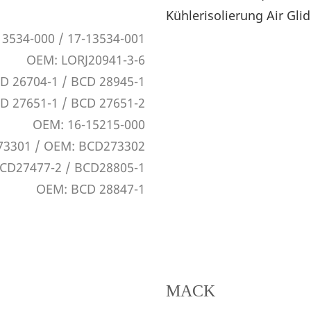
3534-000 / 17-13534-001
OEM: LORJ20941-3-6
D 26704-1 / BCD 28945-1
D 27651-1 / BCD 27651-2
OEM: 16-15215-000
3301 / OEM: BCD273302
CD27477-2 / BCD28805-1
OEM: BCD 28847-1
MACK