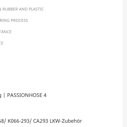
N RUBBER AND PLASTIC
RING PROCESS
STANCE
CE