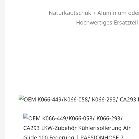
Naturkautschuk + Aluminium oder
Hochwertiges Ersatztei