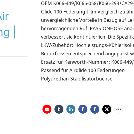
OEM K066-449/K066-058/K066-293/CA293 
Glide 100-Federung | Im Vergleich zu äh
unvergleichliche Vorteile in Bezug auf L
hervorragenden Ruf. PASSIONHOSE analy
verbessert sie kontinuierlich. Die Spez
LKW-Zubehör: Hochleistungs-Kühlerisoli
Bedürfnissen entsprechend angepasst w
Ersatz für Kenworth-Nummer: K066-449
Passend für Airglide 100 Federungen
Polyurethan-Stabilisatorbuchse