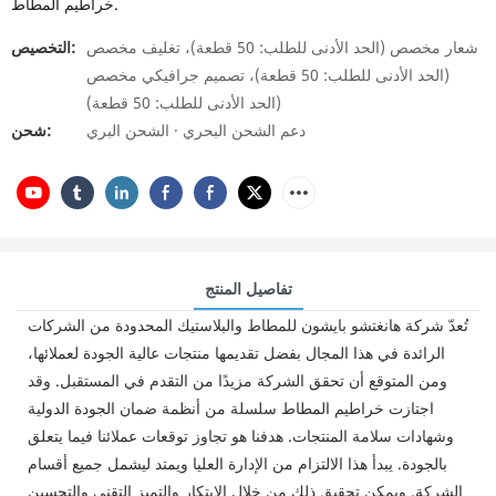
خراطيم المطاط.
شعار مخصص (الحد الأدنى للطلب: 50 قطعة)، تغليف مخصص
التخصيص:
(الحد الأدنى للطلب: 50 قطعة)، تصميم جرافيكي مخصص
(الحد الأدنى للطلب: 50 قطعة)
دعم الشحن البحري · الشحن البري
شحن:
تفاصيل المنتج
تُعدّ شركة هانغتشو بايشون للمطاط والبلاستيك المحدودة من الشركات
الرائدة في هذا المجال بفضل تقديمها منتجات عالية الجودة لعملائها،
ومن المتوقع أن تحقق الشركة مزيدًا من التقدم في المستقبل. وقد
اجتازت خراطيم المطاط سلسلة من أنظمة ضمان الجودة الدولية
وشهادات سلامة المنتجات. هدفنا هو تجاوز توقعات عملائنا فيما يتعلق
بالجودة. يبدأ هذا الالتزام من الإدارة العليا ويمتد ليشمل جميع أقسام
الشركة. ويمكن تحقيق ذلك من خلال الابتكار والتميز التقني والتحسين