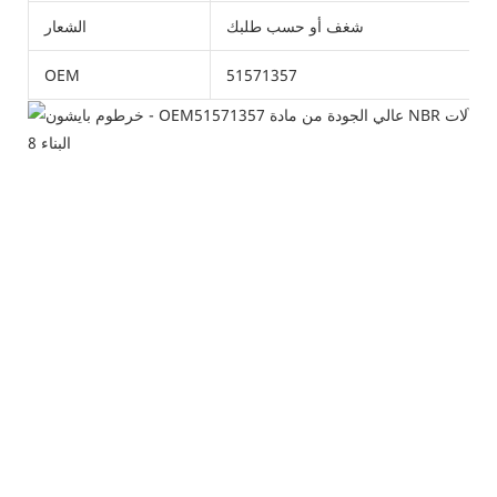
شغف أو حسب طلبك
الشعار
OEM
51571357