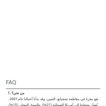
FAQ
1. من نحن؟
 يقع مقرنا في مقاطعة تشجيانغ، الصين، وقد بدأنا أعمالنا عام 2007. 
نُصدّر منتجاتنا إلى أمريكا الشمالية (21%)، والسوق المحلي (15%)، 