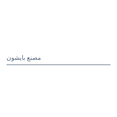
مصنع بايشون