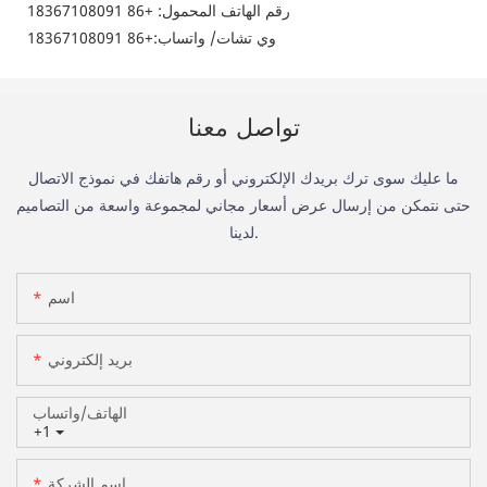
رقم الهاتف المحمول: +86 18367108091
وي تشات/
واتساب
:+86
18367108091
تواصل معنا
ما عليك سوى ترك بريدك الإلكتروني أو رقم هاتفك في نموذج الاتصال
حتى نتمكن من إرسال عرض أسعار مجاني لمجموعة واسعة من التصاميم
لدينا.
اسم
بريد إلكتروني
الهاتف/واتساب
+1
اسم الشركة